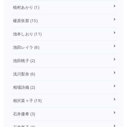
植村あかり
(1)
榎原依那
(15)
池本しおり
(11)
池田レイラ
(6)
池田桃子
(2)
浅川梨奈
(6)
相場詩織
(2)
相沢菜々子
(19)
石井優希
(3)