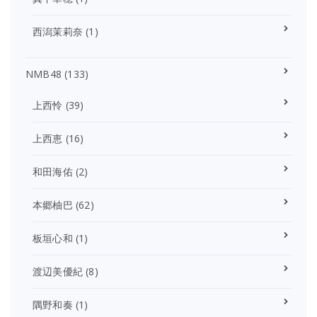
西潟茉莉奈
(1)
NMB48
(133)
上西怜
(39)
上西恵
(16)
和田海佑
(2)
本郷柚巴
(62)
板垣心和
(1)
渡辺美優紀
(8)
隅野和奏
(1)