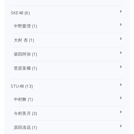
SKE48
(6)
中野愛理
(1)
大村 杏
(1)
柴田阿弥
(1)
菅原茉椰
(1)
STU48
(13)
中村舞
(1)
今村美月
(3)
原田清花
(1)