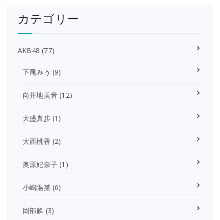
カテゴリー
AKB48
(77)
下尾みう
(9)
向井地美音
(12)
大盛真歩
(1)
大西桃香
(2)
奥原妃奈子
(1)
小嶋陽菜
(6)
岡部麟
(3)