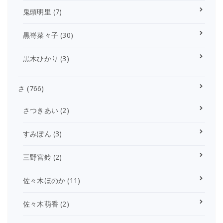
鬼頭明里
(7)
黒嵜菜々子
(30)
黒木ひかり
(3)
さ
(766)
さつきあい
(2)
すみぽん
(3)
三野宮鈴
(2)
佐々木ほのか
(11)
佐々木萌香
(2)