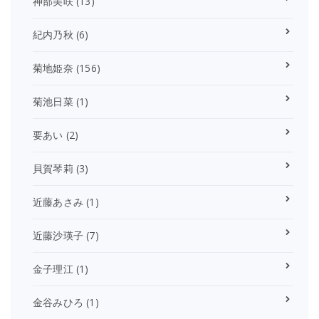
神部美咲
(13)
紀内乃秋
(6)
菊地姫奈
(156)
菊池日菜
(1)
要あい
(2)
貝賀琴莉
(3)
近藤あさみ
(1)
近藤沙瑛子
(7)
金子理江
(1)
金谷みひろ
(1)