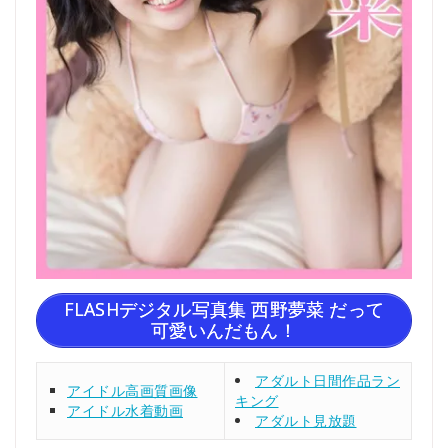
FLASHデジタル写真集 西野夢菜 だって
可愛いんだもん！
アダルト日間作品ラン
アイドル高画質画像
キング
アイドル水着動画
アダルト見放題