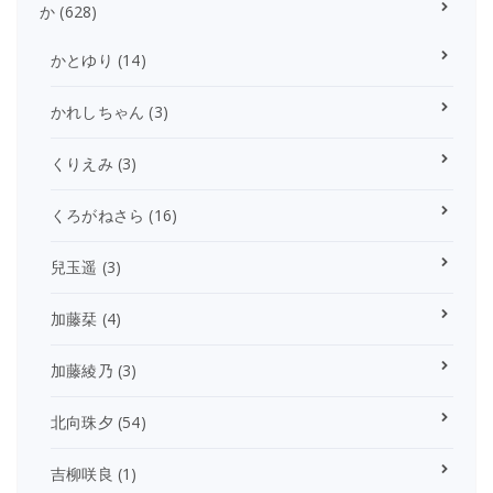
か
(628)
かとゆり
(14)
かれしちゃん
(3)
くりえみ
(3)
くろがねさら
(16)
兒玉遥
(3)
加藤栞
(4)
加藤綾乃
(3)
北向珠夕
(54)
吉柳咲良
(1)