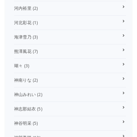
河内裕里
(2)
河北彩花
(1)
海津雪乃
(3)
熊澤風花
(7)
瑚々
(3)
神南りな
(2)
神山みれい
(2)
神志那結衣
(5)
神谷明采
(5)