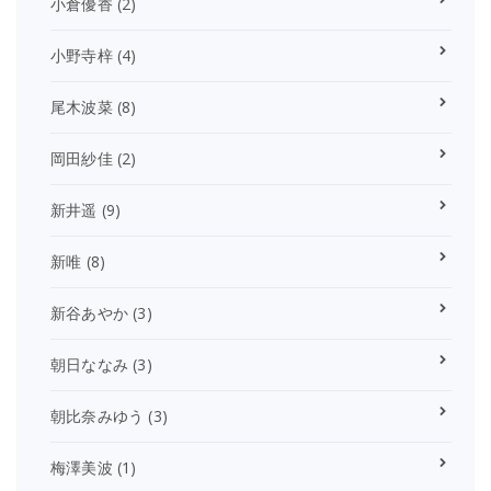
小倉優香
(2)
小野寺梓
(4)
尾木波菜
(8)
岡田紗佳
(2)
新井遥
(9)
新唯
(8)
新谷あやか
(3)
朝日ななみ
(3)
朝比奈みゆう
(3)
梅澤美波
(1)