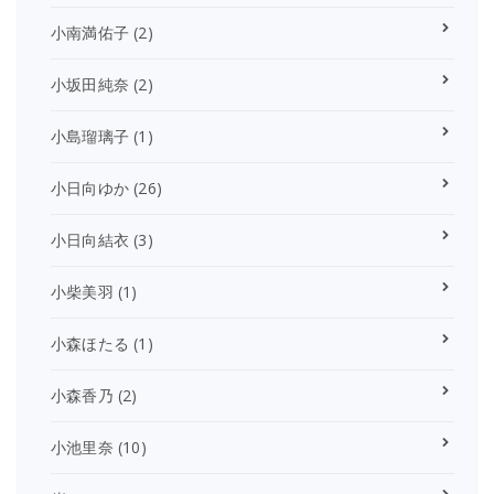
小南満佑子
(2)
小坂田純奈
(2)
小島瑠璃子
(1)
小日向ゆか
(26)
小日向結衣
(3)
小柴美羽
(1)
小森ほたる
(1)
小森香乃
(2)
小池里奈
(10)