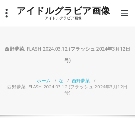
コ
アイドルグラビア画像
ン
テ
アイドルグラビア画像
ン
ツ
へ
ス
キ
西野夢菜, FLASH 2024.03.12 (フラッシュ 2024年3月12日
ッ
プ
号)
ホーム
/
な
/
西野夢菜
/
西野夢菜, FLASH 2024.03.12 (フラッシュ 2024年3月12日
号)