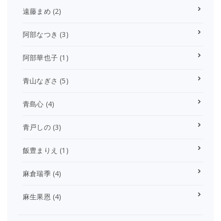
遠藤まめ
(2)
阿部なつき
(3)
阿部華也子
(1)
青山なぎさ
(5)
青島心
(4)
青戸しの
(3)
飯豊まりえ
(1)
麻倉瑞季
(4)
麻生果恩
(4)