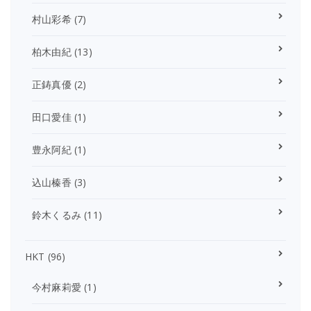
村山彩希
(7)
柏木由紀
(13)
正鋳真優
(2)
田口愛佳
(1)
豊永阿紀
(1)
込山榛香
(3)
鈴木くるみ
(11)
HKT
(96)
今村麻莉愛
(1)