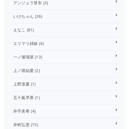
アンジェラ芽衣
(3)
いけちゃん
(36)
えなこ
(81)
エリマリ姉妹
(6)
一ノ瀬瑠菜
(13)
上ノ堀結愛
(2)
上野凛夏
(1)
五十嵐早香
(1)
井手美希
(4)
井桁弘恵
(15)