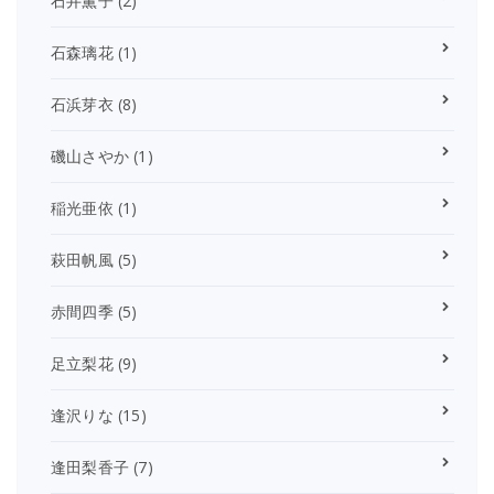
石井薫子
(2)
石森璃花
(1)
石浜芽衣
(8)
磯山さやか
(1)
稲光亜依
(1)
萩田帆風
(5)
赤間四季
(5)
足立梨花
(9)
逢沢りな
(15)
逢田梨香子
(7)