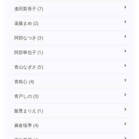
逢田梨香子
(7)
遠藤まめ
(2)
阿部なつき
(3)
阿部華也子
(1)
青山なぎさ
(5)
青島心
(4)
青戸しの
(3)
飯豊まりえ
(1)
麻倉瑞季
(4)