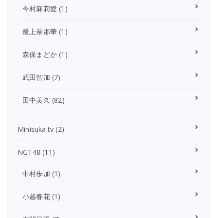
今村麻莉愛
(1)
最上奈那華
(1)
森保まどか
(1)
武田智加
(7)
田中美久
(82)
Minisuka.tv
(2)
NGT48
(11)
中村歩加
(1)
小越春花
(1)