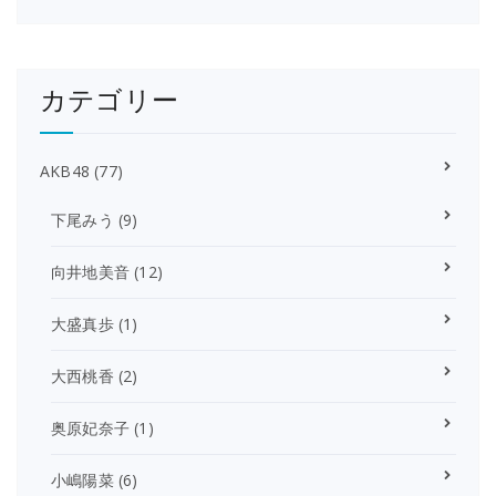
カテゴリー
AKB48
(77)
下尾みう
(9)
向井地美音
(12)
大盛真歩
(1)
大西桃香
(2)
奥原妃奈子
(1)
小嶋陽菜
(6)