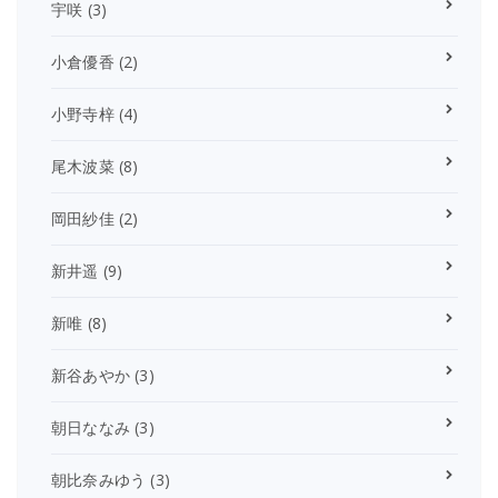
宇咲
(3)
小倉優香
(2)
小野寺梓
(4)
尾木波菜
(8)
岡田紗佳
(2)
新井遥
(9)
新唯
(8)
新谷あやか
(3)
朝日ななみ
(3)
朝比奈みゆう
(3)