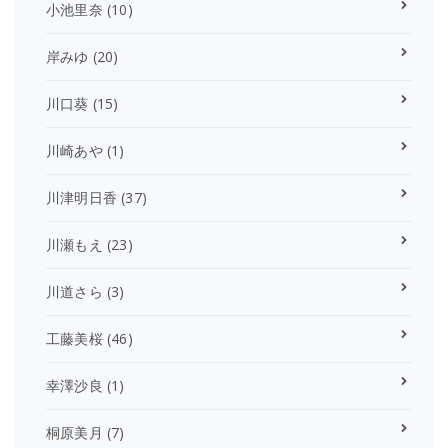
小池里奈
(10)
岸みゆ
(20)
川口葵
(15)
川崎あや
(1)
川津明日香
(37)
川瀬もえ
(23)
川道さら
(3)
工藤美桜
(46)
幸澤沙良
(1)
桐原美月
(7)