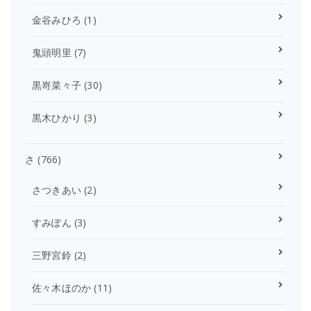
金谷みひろ
(1)
鬼頭明里
(7)
黒嵜菜々子
(30)
黒木ひかり
(3)
さ
(766)
さつきあい
(2)
すみぽん
(3)
三野宮鈴
(2)
佐々木ほのか
(11)