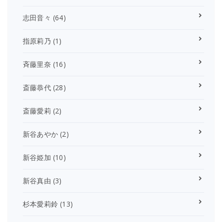
志田音々
(64)
指原莉乃
(1)
斉藤里奈
(16)
斎藤恭代
(28)
斎藤愛莉
(2)
新谷あやか
(2)
新谷姫加
(10)
新谷真由
(3)
杉本愛莉鈴
(13)