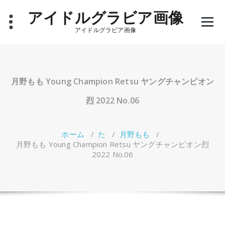
コ
アイドルグラビア画像
ン
テ
アイドルグラビア画像
ン
ツ
へ
ス
キ
月野もも Young Champion Retsu ヤングチャンピオン
ッ
プ
烈 2022 No.06
ホーム
/
た
/
月野もも
/
月野もも Young Champion Retsu ヤングチャンピオン烈
2022 No.06