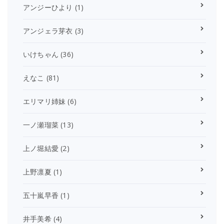
アンジーひより
(1)
アンジェラ芽衣
(3)
いけちゃん
(36)
えなこ
(81)
エリマリ姉妹
(6)
一ノ瀬瑠菜
(13)
上ノ堀結愛
(2)
上野凛夏
(1)
五十嵐早香
(1)
井手美希
(4)