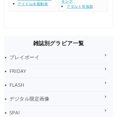
キング
アイドル水着動画
アダルト見放題
雑誌別グラビア一覧
プレイボーイ
FRIDAY
FLASH
デジタル限定画像
SPA!