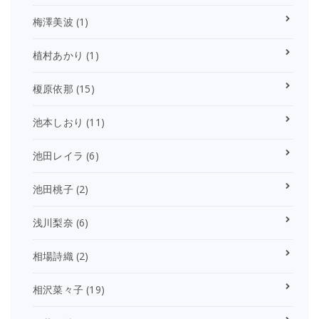
梅澤美波
(1)
植村あかり
(1)
榎原依那
(15)
池本しおり
(11)
池田レイラ
(6)
池田桃子
(2)
浅川梨奈
(6)
相場詩織
(2)
相沢菜々子
(19)