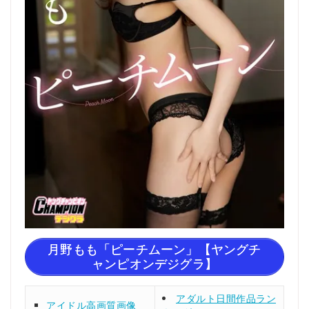
月野もも「ピーチムーン」【ヤングチ
ャンピオンデジグラ】
アダルト日間作品ラン
アイドル高画質画像