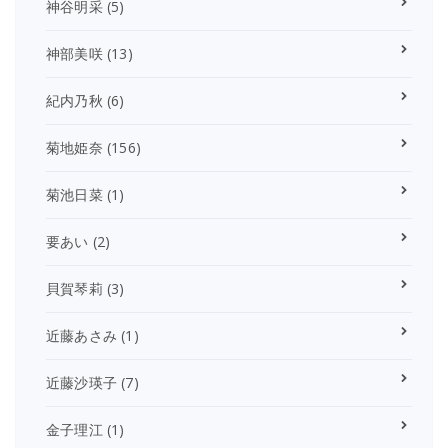
神谷明采
(5)
神部美咲
(13)
紀内乃秋
(6)
菊地姫奈
(156)
菊池日菜
(1)
要あい
(2)
貝賀琴莉
(3)
近藤あさみ
(1)
近藤沙瑛子
(7)
金子理江
(1)