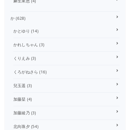
麻生果恩
(4)
か
(628)
かとゆり
(14)
かれしちゃん
(3)
くりえみ
(3)
くろがねさら
(16)
兒玉遥
(3)
加藤栞
(4)
加藤綾乃
(3)
北向珠夕
(54)