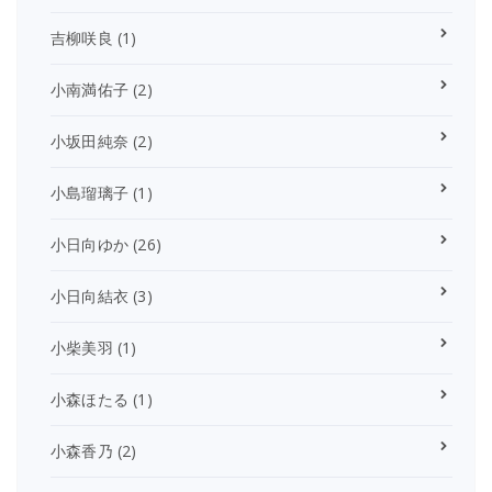
吉柳咲良
(1)
小南満佑子
(2)
小坂田純奈
(2)
小島瑠璃子
(1)
小日向ゆか
(26)
小日向結衣
(3)
小柴美羽
(1)
小森ほたる
(1)
小森香乃
(2)