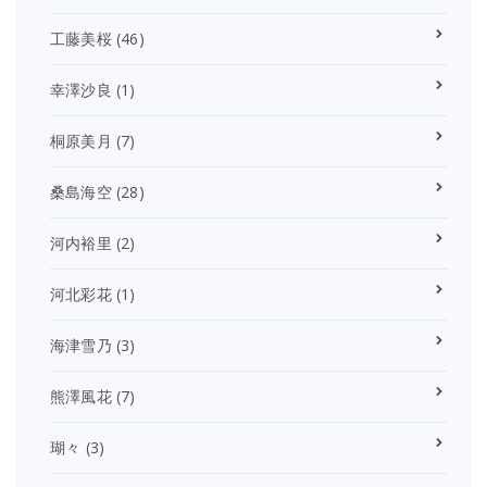
工藤美桜
(46)
幸澤沙良
(1)
桐原美月
(7)
桑島海空
(28)
河内裕里
(2)
河北彩花
(1)
海津雪乃
(3)
熊澤風花
(7)
瑚々
(3)