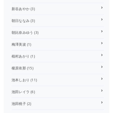
新谷あやか
(3)
朝日ななみ
(3)
朝比奈みゆう
(3)
梅澤美波
(1)
植村あかり
(1)
榎原依那
(15)
池本しおり
(11)
池田レイラ
(6)
池田桃子
(2)