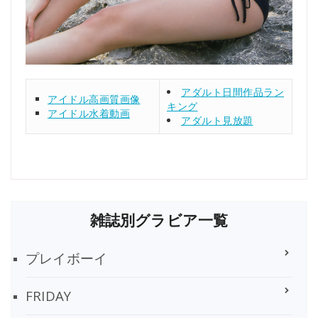
アダルト日間作品ラン
アイドル高画質画像
キング
アイドル水着動画
アダルト見放題
雑誌別グラビア一覧
プレイボーイ
FRIDAY