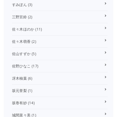
すみぽん
(3)
三野宮鈴
(2)
佐々木ほのか
(11)
佐々木萌香
(2)
佐山すずか
(5)
佐野ひなこ
(17)
冴木柚葉
(6)
坂元誉梨
(1)
坂巻有紗
(14)
城間菜々美
(1)