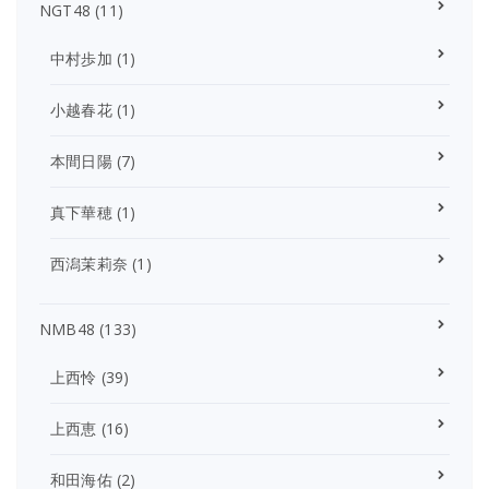
NGT48
(11)
中村歩加
(1)
小越春花
(1)
本間日陽
(7)
真下華穂
(1)
西潟茉莉奈
(1)
NMB48
(133)
上西怜
(39)
上西恵
(16)
和田海佑
(2)