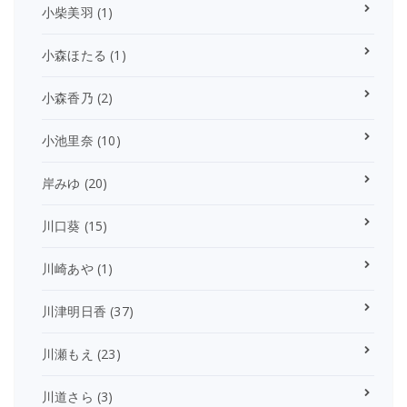
小柴美羽
(1)
小森ほたる
(1)
小森香乃
(2)
小池里奈
(10)
岸みゆ
(20)
川口葵
(15)
川崎あや
(1)
川津明日香
(37)
川瀬もえ
(23)
川道さら
(3)