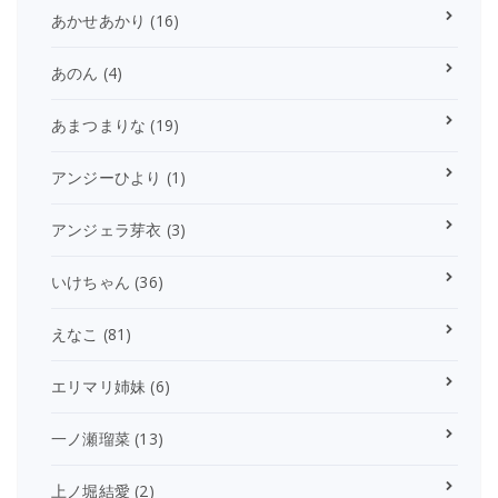
あかせあかり
(16)
あのん
(4)
あまつまりな
(19)
アンジーひより
(1)
アンジェラ芽衣
(3)
いけちゃん
(36)
えなこ
(81)
エリマリ姉妹
(6)
一ノ瀬瑠菜
(13)
上ノ堀結愛
(2)