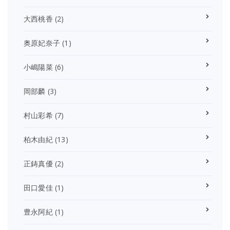
大西桃香
(2)
奥原妃奈子
(1)
小嶋陽菜
(6)
岡部麟
(3)
村山彩希
(7)
柏木由紀
(13)
正鋳真優
(2)
田口愛佳
(1)
豊永阿紀
(1)