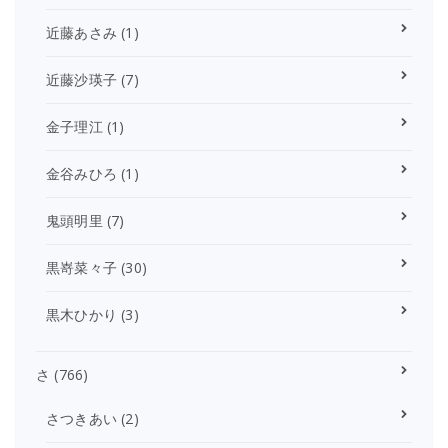
近藤あさみ
(1)
近藤沙瑛子
(7)
金子理江
(1)
金谷みひろ
(1)
鬼頭明里
(7)
黒嵜菜々子
(30)
黒木ひかり
(3)
さ
(766)
さつきあい
(2)