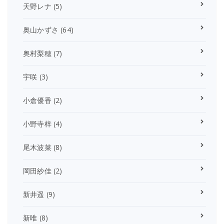
天野レナ
(5)
奥山かずさ
(64)
奥村梨穂
(7)
宇咲
(3)
小倉優香
(2)
小野寺梓
(4)
尾木波菜
(8)
岡田紗佳
(2)
新井遥
(9)
新唯
(8)