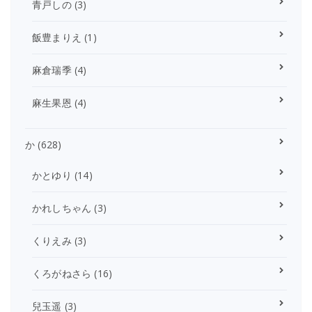
青戸しの
(3)
飯豊まりえ
(1)
麻倉瑞季
(4)
麻生果恩
(4)
か
(628)
かとゆり
(14)
かれしちゃん
(3)
くりえみ
(3)
くろがねさら
(16)
兒玉遥
(3)