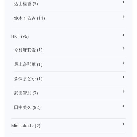
込山榛香
(3)
鈴木くるみ
(11)
HKT
(96)
今村麻莉愛
(1)
最上奈那華
(1)
森保まどか
(1)
武田智加
(7)
田中美久
(82)
Minisuka.tv
(2)