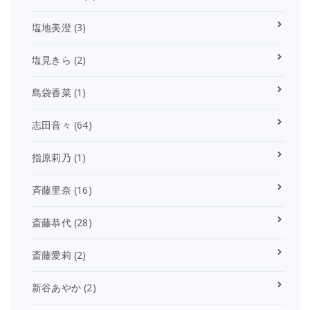
塩地美澄
(3)
塩見きら
(2)
島袋香菜
(1)
志田音々
(64)
指原莉乃
(1)
斉藤里奈
(16)
斎藤恭代
(28)
斎藤愛莉
(2)
新谷あやか
(2)