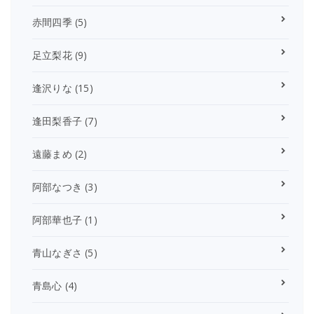
赤間四季
(5)
足立梨花
(9)
逢沢りな
(15)
逢田梨香子
(7)
遠藤まめ
(2)
阿部なつき
(3)
阿部華也子
(1)
青山なぎさ
(5)
青島心
(4)