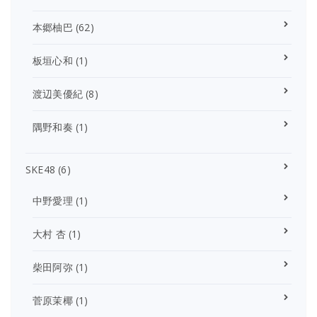
本郷柚巴
(62)
板垣心和
(1)
渡辺美優紀
(8)
隅野和奏
(1)
SKE48
(6)
中野愛理
(1)
大村 杏
(1)
柴田阿弥
(1)
菅原茉椰
(1)