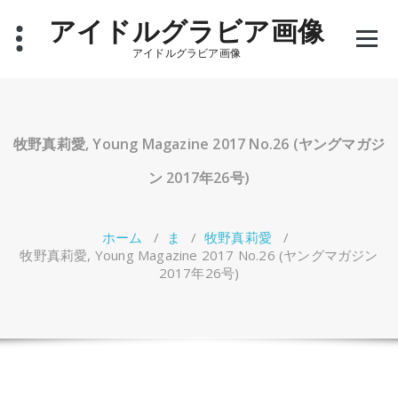
コ
アイドルグラビア画像
ン
テ
アイドルグラビア画像
ン
ツ
へ
ス
キ
牧野真莉愛, Young Magazine 2017 No.26 (ヤングマガジ
ッ
プ
ン 2017年26号)
ホーム
/
ま
/
牧野真莉愛
/
牧野真莉愛, Young Magazine 2017 No.26 (ヤングマガジン
2017年26号)