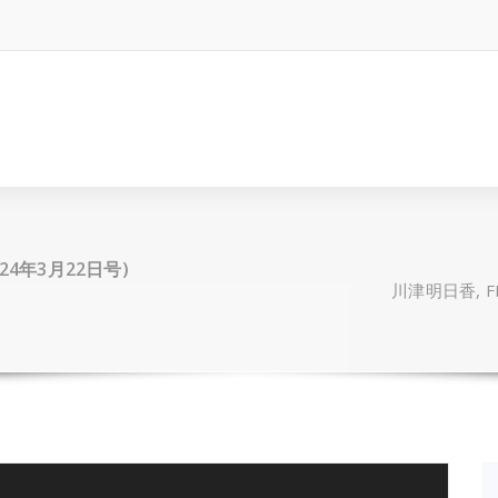
2024年3月22日号)
川津明日香, FR