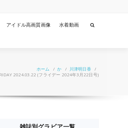
アイドル高画質画像
水着動画
ホーム
/
か
/
川津明日香
/
IDAY 2024.03.22 (フライデー 2024年3月22日号)
雑誌別グラビア一覧