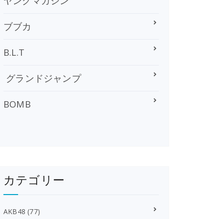
ヤングマガジン
ブブカ
B.L.T
グランドジャンプ
BOMB
カテゴリー
AKB48
(77)