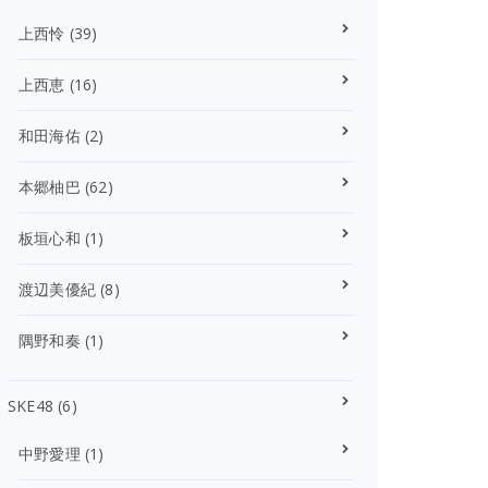
上西怜
(39)
上西恵
(16)
和田海佑
(2)
本郷柚巴
(62)
板垣心和
(1)
渡辺美優紀
(8)
隅野和奏
(1)
SKE48
(6)
中野愛理
(1)