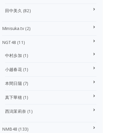
田中美久
(82)
Minisuka.tv
(2)
NGT48
(11)
中村歩加
(1)
小越春花
(1)
本間日陽
(7)
真下華穂
(1)
西潟茉莉奈
(1)
NMB48
(133)