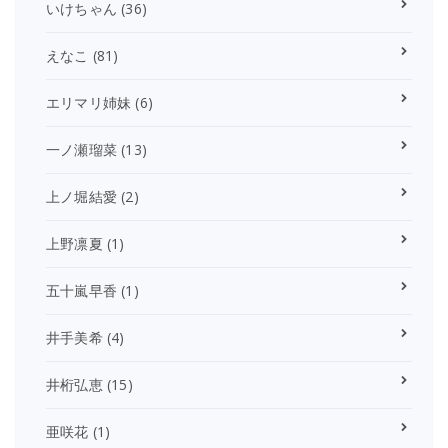
いけちゃん
(36)
えなこ
(81)
エリマリ姉妹
(6)
一ノ瀬瑠菜
(13)
上ノ堀結愛
(2)
上野凛夏
(1)
五十嵐早香
(1)
井手美希
(4)
井桁弘恵
(15)
亜咲花
(1)