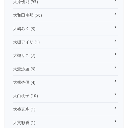
大原優乃
(93)
大和田南那
(66)
大嶋みく
(3)
大槻アイリ
(1)
大槻りこ
(7)
大瀧沙羅
(6)
大熊杏優
(4)
大白桃子
(10)
大盛真歩
(1)
大貫彩香
(1)