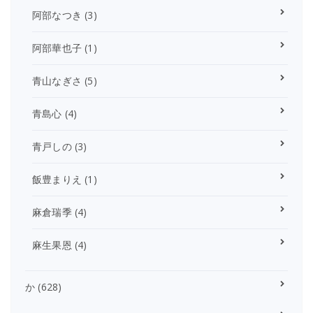
阿部なつき
(3)
阿部華也子
(1)
青山なぎさ
(5)
青島心
(4)
青戸しの
(3)
飯豊まりえ
(1)
麻倉瑞季
(4)
麻生果恩
(4)
か
(628)