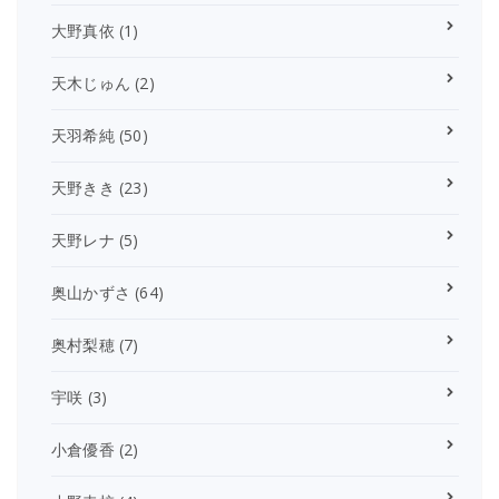
大野真依
(1)
天木じゅん
(2)
天羽希純
(50)
天野きき
(23)
天野レナ
(5)
奥山かずさ
(64)
奥村梨穂
(7)
宇咲
(3)
小倉優香
(2)