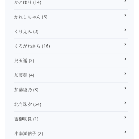
かとゆり
(14)
かれしちゃん
(3)
くりえみ
(3)
くろがねさら
(16)
兒玉遥
(3)
加藤栞
(4)
加藤綾乃
(3)
北向珠夕
(54)
吉柳咲良
(1)
小南満佑子
(2)