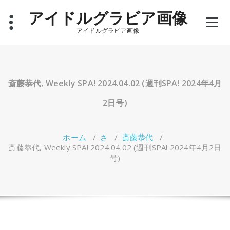
コ
アイドルグラビア画像
ン
テ
アイドルグラビア画像
ン
ツ
へ
ス
キ
斎藤恭代, Weekly SPA! 2024.04.02 (週刊SPA! 2024年4月
ッ
プ
2日号)
ホーム
/
さ
/
斎藤恭代
/
斎藤恭代, Weekly SPA! 2024.04.02 (週刊SPA! 2024年4月2日
号)