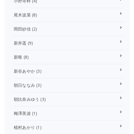
小野寺梓
(4)
尾木波菜
(8)
岡田紗佳
(2)
新井遥
(9)
新唯
(8)
新谷あやか
(3)
朝日ななみ
(3)
朝比奈みゆう
(3)
梅澤美波
(1)
植村あかり
(1)