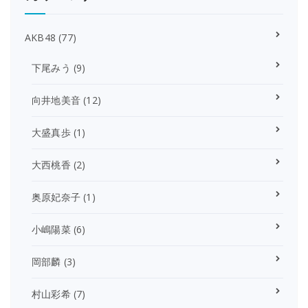
AKB48
(77)
下尾みう
(9)
向井地美音
(12)
大盛真歩
(1)
大西桃香
(2)
奥原妃奈子
(1)
小嶋陽菜
(6)
岡部麟
(3)
村山彩希
(7)