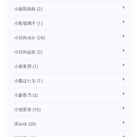
小坂田純奈
(2)
小島瑠璃子
(1)
小日向ゆか
(26)
小日向結衣
(3)
小柴美羽
(1)
小森ほたる
(1)
小森香乃
(2)
小池里奈
(10)
岸みゆ
(20)