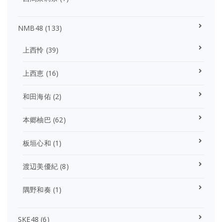
NMB48
(133)
上西怜
(39)
上西恵
(16)
和田海佑
(2)
本郷柚巴
(62)
板垣心和
(1)
渡辺美優紀
(8)
隅野和奏
(1)
SKE48
(6)