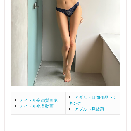
アダルト日間作品ラン
アイドル高画質画像
キング
アイドル水着動画
アダルト見放題