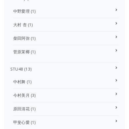
中野愛理
(1)
大村 杏
(1)
柴田阿弥
(1)
菅原茉椰
(1)
STU48
(13)
中村舞
(1)
今村美月
(3)
原田清花
(1)
甲斐心愛
(1)