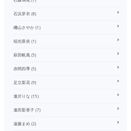
石浜芽衣
(8)
磯山さやか
(1)
稲光亜依
(1)
萩田帆風
(5)
赤間四季
(5)
足立梨花
(9)
逢沢りな
(15)
逢田梨香子
(7)
遠藤まめ
(2)