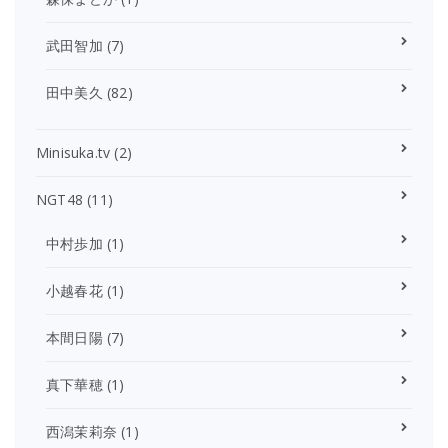
武田智加
(7)
田中美久
(82)
Minisuka.tv
(2)
NGT48
(11)
中村歩加
(1)
小越春花
(1)
本間日陽
(7)
真下華穂
(1)
西潟茉莉奈
(1)