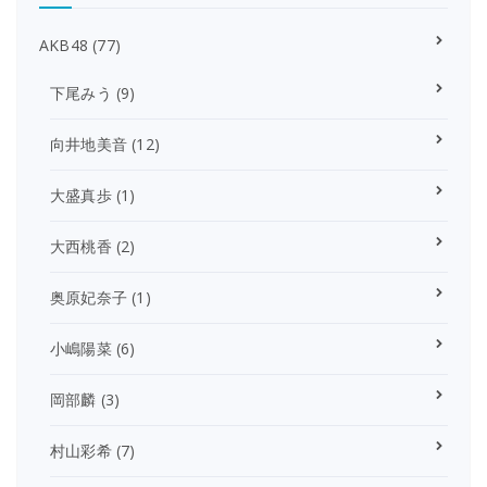
AKB48
(77)
下尾みう
(9)
向井地美音
(12)
大盛真歩
(1)
大西桃香
(2)
奥原妃奈子
(1)
小嶋陽菜
(6)
岡部麟
(3)
村山彩希
(7)