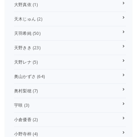
大野真依
(1)
天木じゅん
(2)
天羽希純
(50)
天野きき
(23)
天野レナ
(5)
奥山かずさ
(64)
奥村梨穂
(7)
宇咲
(3)
小倉優香
(2)
小野寺梓
(4)