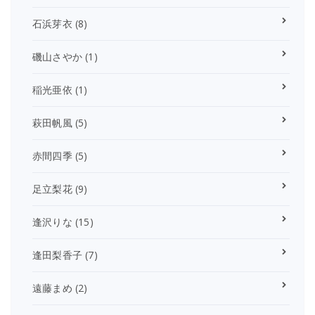
石浜芽衣
(8)
磯山さやか
(1)
稲光亜依
(1)
萩田帆風
(5)
赤間四季
(5)
足立梨花
(9)
逢沢りな
(15)
逢田梨香子
(7)
遠藤まめ
(2)