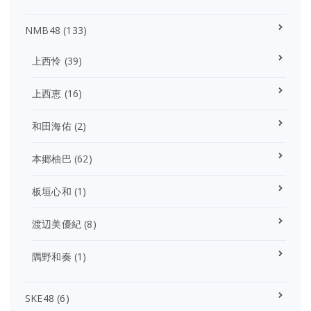
NMB48
(133)
上西怜
(39)
上西恵
(16)
和田海佑
(2)
本郷柚巴
(62)
板垣心和
(1)
渡辺美優紀
(8)
隅野和奏
(1)
SKE48
(6)