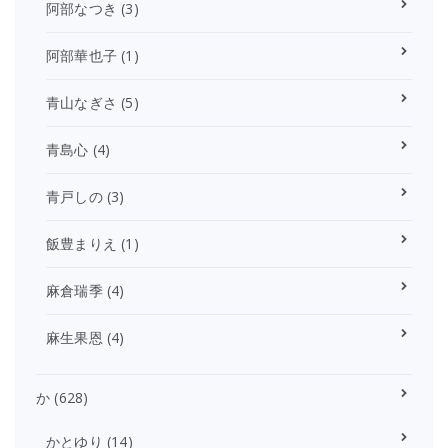
阿部なつき
(3)
阿部華也子
(1)
青山なぎさ
(5)
青島心
(4)
青戸しの
(3)
飯豊まりえ
(1)
麻倉瑞季
(4)
麻生果恩
(4)
か
(628)
かとゆり
(14)