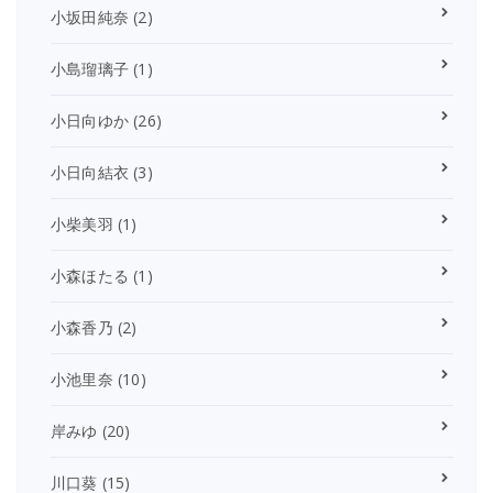
小坂田純奈
(2)
小島瑠璃子
(1)
小日向ゆか
(26)
小日向結衣
(3)
小柴美羽
(1)
小森ほたる
(1)
小森香乃
(2)
小池里奈
(10)
岸みゆ
(20)
川口葵
(15)