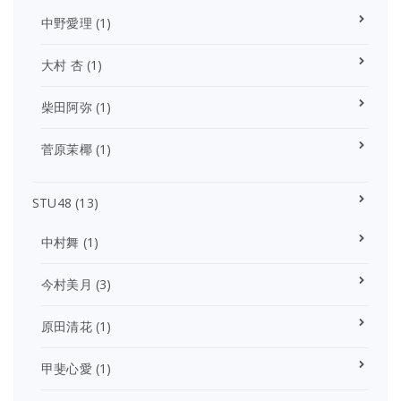
中野愛理
(1)
大村 杏
(1)
柴田阿弥
(1)
菅原茉椰
(1)
STU48
(13)
中村舞
(1)
今村美月
(3)
原田清花
(1)
甲斐心愛
(1)