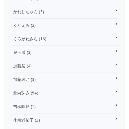
かれしちゃん
(3)
くりえみ
(3)
くろがねさら
(16)
兒玉遥
(3)
加藤栞
(4)
加藤綾乃
(3)
北向珠夕
(54)
吉柳咲良
(1)
小南満佑子
(2)