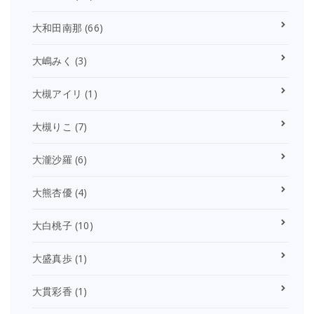
大和田南那
(66)
大嶋みく
(3)
大槻アイリ
(1)
大槻りこ
(7)
大瀧沙羅
(6)
大熊杏優
(4)
大白桃子
(10)
大盛真歩
(1)
大貫彩香
(1)