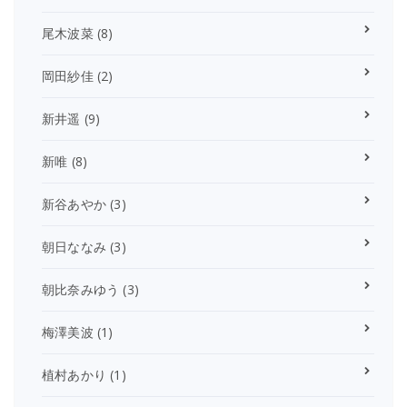
尾木波菜
(8)
岡田紗佳
(2)
新井遥
(9)
新唯
(8)
新谷あやか
(3)
朝日ななみ
(3)
朝比奈みゆう
(3)
梅澤美波
(1)
植村あかり
(1)