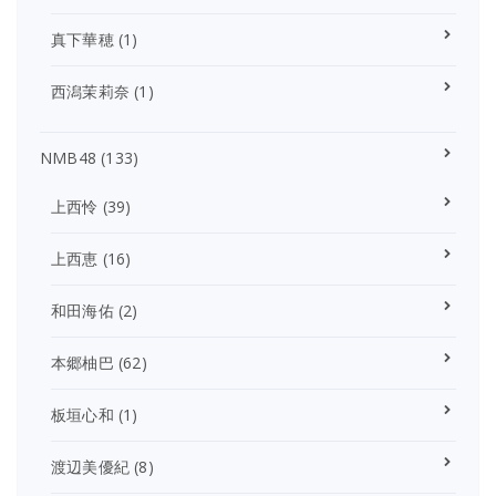
真下華穂
(1)
西潟茉莉奈
(1)
NMB48
(133)
上西怜
(39)
上西恵
(16)
和田海佑
(2)
本郷柚巴
(62)
板垣心和
(1)
渡辺美優紀
(8)