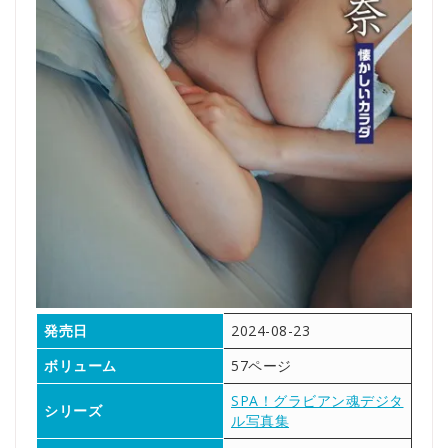
発売日
2024-08-23
ボリューム
57ページ
SPA！グラビアン魂デジタ
シリーズ
ル写真集