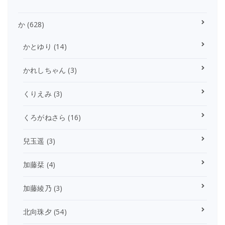
か
(628)
かとゆり
(14)
かれしちゃん
(3)
くりえみ
(3)
くろがねさら
(16)
兒玉遥
(3)
加藤栞
(4)
加藤綾乃
(3)
北向珠夕
(54)