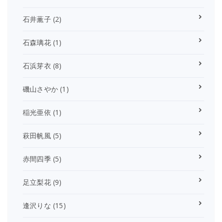
石井薫子
(2)
石森璃花
(1)
石浜芽衣
(8)
磯山さやか
(1)
稲光亜依
(1)
萩田帆風
(5)
赤間四季
(5)
足立梨花
(9)
逢沢りな
(15)