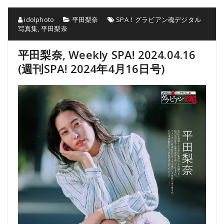
idolphoto
平田梨奈
SPA！グラビアン魂デジタル
写真集
,
平田梨奈
平田梨奈, Weekly SPA! 2024.04.16
(週刊SPA! 2024年4月16日号)