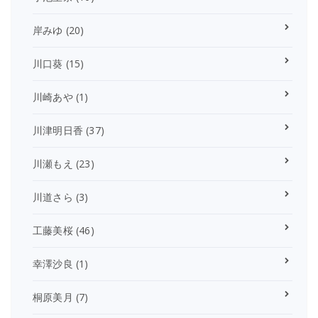
岸みゆ
(20)
川口葵
(15)
川崎あや
(1)
川津明日香
(37)
川瀬もえ
(23)
川道さら
(3)
工藤美桜
(46)
幸澤沙良
(1)
桐原美月
(7)