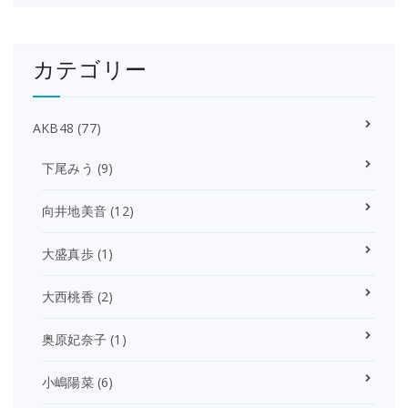
カテゴリー
AKB48
(77)
下尾みう
(9)
向井地美音
(12)
大盛真歩
(1)
大西桃香
(2)
奥原妃奈子
(1)
小嶋陽菜
(6)