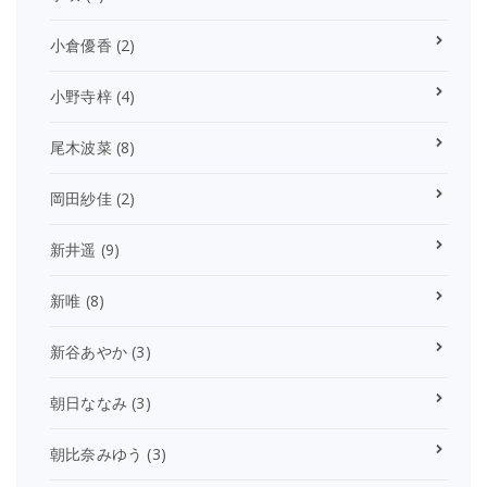
小倉優香
(2)
小野寺梓
(4)
尾木波菜
(8)
岡田紗佳
(2)
新井遥
(9)
新唯
(8)
新谷あやか
(3)
朝日ななみ
(3)
朝比奈みゆう
(3)