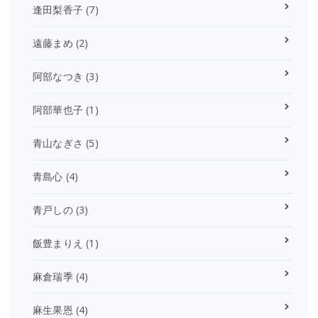
逢田梨香子
(7)
遠藤まめ
(2)
阿部なつき
(3)
阿部華也子
(1)
青山なぎさ
(5)
青島心
(4)
青戸しの
(3)
飯豊まりえ
(1)
麻倉瑞季
(4)
麻生果恩
(4)