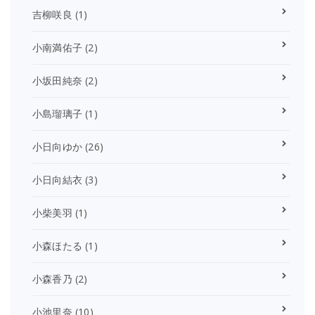
吉柳咲良
(1)
小南満佑子
(2)
小坂田純奈
(2)
小島瑠璃子
(1)
小日向ゆか
(26)
小日向結衣
(3)
小柴美羽
(1)
小森ほたる
(1)
小森香乃
(2)
小池里奈
(10)