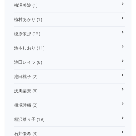
梅澤美波
(1)
植村あかり
(1)
榎原依那
(15)
池本しおり
(11)
池田レイラ
(6)
池田桃子
(2)
浅川梨奈
(6)
相場詩織
(2)
相沢菜々子
(19)
石井優希
(3)