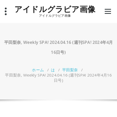
コ
アイドルグラビア画像
ン
テ
アイドルグラビア画像
ン
ツ
へ
ス
キ
平田梨奈, Weekly SPA! 2024.04.16 (週刊SPA! 2024年4月
ッ
プ
16日号)
ホーム
/
は
/
平田梨奈
/
平田梨奈, Weekly SPA! 2024.04.16 (週刊SPA! 2024年4月16
日号)