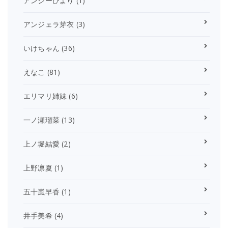
アンジーひより
(1)
アンジェラ芽衣
(3)
いけちゃん
(36)
えなこ
(81)
エリマリ姉妹
(6)
一ノ瀬瑠菜
(13)
上ノ堀結愛
(2)
上野凛夏
(1)
五十嵐早香
(1)
井手美希
(4)