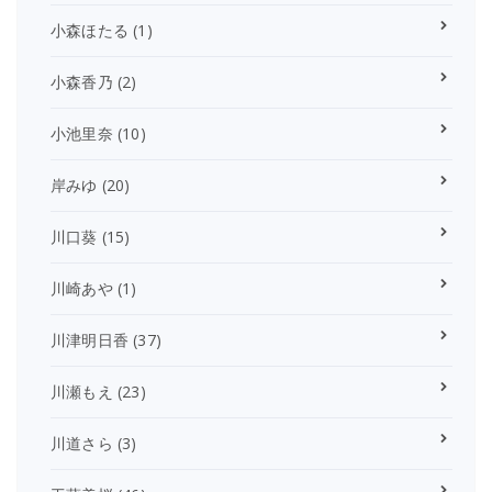
小森ほたる
(1)
小森香乃
(2)
小池里奈
(10)
岸みゆ
(20)
川口葵
(15)
川崎あや
(1)
川津明日香
(37)
川瀬もえ
(23)
川道さら
(3)