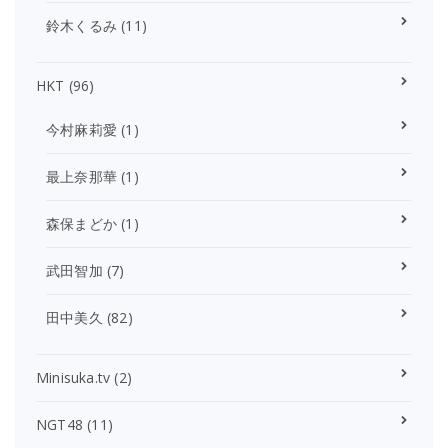
鈴木くるみ
(11)
HKT
(96)
今村麻莉愛
(1)
最上奈那華
(1)
森保まどか
(1)
武田智加
(7)
田中美久
(82)
Minisuka.tv
(2)
NGT48
(11)