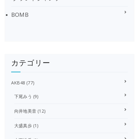
BOMB
カテゴリー
AKB48
(77)
下尾みう
(9)
向井地美音
(12)
大盛真歩
(1)