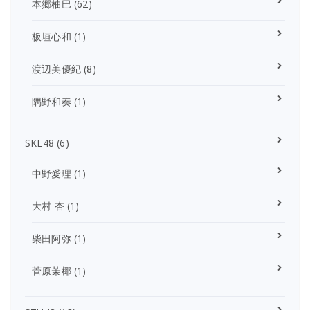
本郷柚巴
(62)
板垣心和
(1)
渡辺美優紀
(8)
隅野和奏
(1)
SKE48
(6)
中野愛理
(1)
大村 杏
(1)
柴田阿弥
(1)
菅原茉椰
(1)