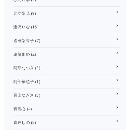
足立梨花
(9)
逢沢りな
(15)
逢田梨香子
(7)
遠藤まめ
(2)
阿部なつき
(3)
阿部華也子
(1)
青山なぎさ
(5)
青島心
(4)
青戸しの
(3)