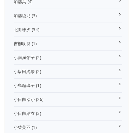
加藤栞
(4)
加藤綾乃
(3)
北向珠夕
(54)
吉柳咲良
(1)
小南満佑子
(2)
小坂田純奈
(2)
小島瑠璃子
(1)
小日向ゆか
(26)
小日向結衣
(3)
小柴美羽
(1)