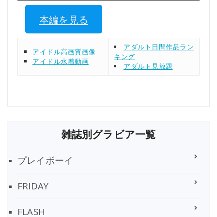
本編を見る
アダルト日間作品ラン
アイドル高画質画像
キング
アイドル水着動画
アダルト見放題
雑誌別グラビア一覧
プレイボーイ
FRIDAY
FLASH