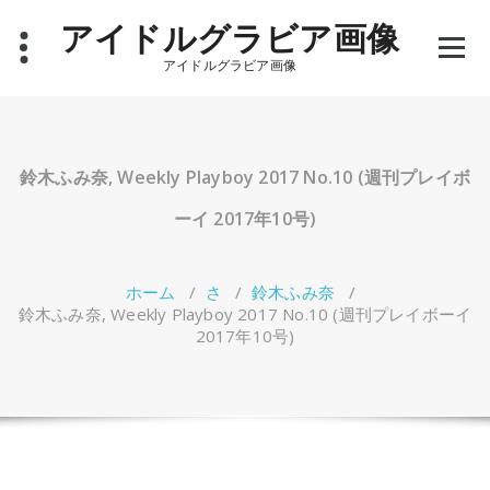
コ
アイドルグラビア画像
ン
テ
アイドルグラビア画像
ン
ツ
へ
ス
キ
鈴木ふみ奈, Weekly Playboy 2017 No.10 (週刊プレイボ
ッ
プ
ーイ 2017年10号)
ホーム
/
さ
/
鈴木ふみ奈
/
鈴木ふみ奈, Weekly Playboy 2017 No.10 (週刊プレイボーイ
2017年10号)