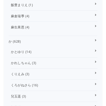
飯豊まりえ
(1)
麻倉瑞季
(4)
麻生果恩
(4)
か
(628)
かとゆり
(14)
かれしちゃん
(3)
くりえみ
(3)
くろがねさら
(16)
兒玉遥
(3)