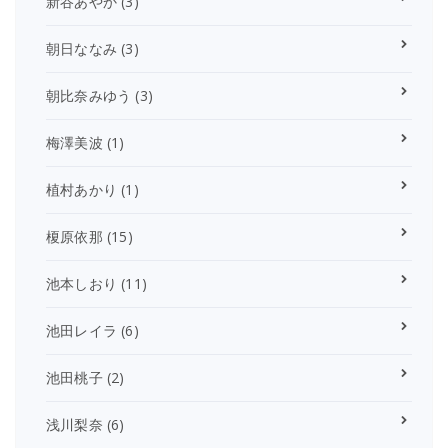
新谷あやか
(3)
朝日ななみ
(3)
朝比奈みゆう
(3)
梅澤美波
(1)
植村あかり
(1)
榎原依那
(15)
池本しおり
(11)
池田レイラ
(6)
池田桃子
(2)
浅川梨奈
(6)