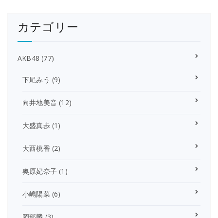
カテゴリー
AKB48
(77)
下尾みう
(9)
向井地美音
(12)
大盛真歩
(1)
大西桃香
(2)
奥原妃奈子
(1)
小嶋陽菜
(6)
岡部麟
(3)