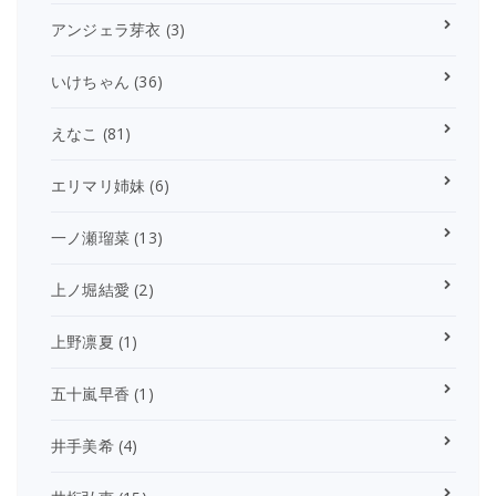
アンジェラ芽衣
(3)
いけちゃん
(36)
えなこ
(81)
エリマリ姉妹
(6)
一ノ瀬瑠菜
(13)
上ノ堀結愛
(2)
上野凛夏
(1)
五十嵐早香
(1)
井手美希
(4)