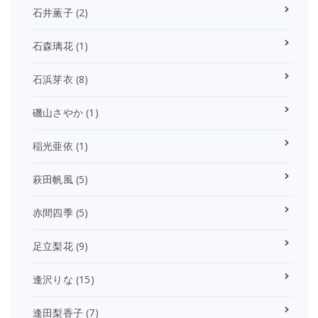
石井薫子
(2)
石森璃花
(1)
石浜芽衣
(8)
磯山さやか
(1)
稲光亜依
(1)
萩田帆風
(5)
赤間四季
(5)
足立梨花
(9)
逢沢りな
(15)
逢田梨香子
(7)