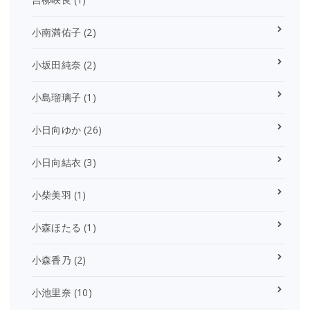
小南満佑子
(2)
小坂田純奈
(2)
小島瑠璃子
(1)
小日向ゆか
(26)
小日向結衣
(3)
小柴美羽
(1)
小森ほたる
(1)
小森香乃
(2)
小池里奈
(10)