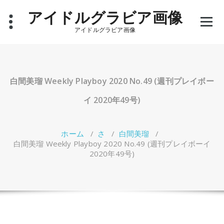
コ
アイドルグラビア画像
ン
テ
アイドルグラビア画像
ン
ツ
へ
ス
キ
白間美瑠 Weekly Playboy 2020 No.49 (週刊プレイボー
ッ
プ
イ 2020年49号)
ホーム
/
さ
/
白間美瑠
/
白間美瑠 Weekly Playboy 2020 No.49 (週刊プレイボーイ
2020年49号)