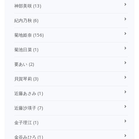
神部美咲
(13)
紀内乃秋
(6)
菊地姫奈
(156)
菊池日菜
(1)
要あい
(2)
貝賀琴莉
(3)
近藤あさみ
(1)
近藤沙瑛子
(7)
金子理江
(1)
金谷みひろ
(1)