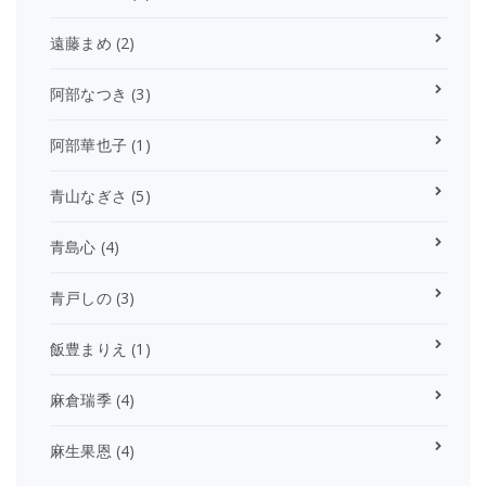
遠藤まめ
(2)
阿部なつき
(3)
阿部華也子
(1)
青山なぎさ
(5)
青島心
(4)
青戸しの
(3)
飯豊まりえ
(1)
麻倉瑞季
(4)
麻生果恩
(4)