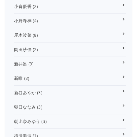
小倉優香
(2)
小野寺梓
(4)
尾木波菜
(8)
岡田紗佳
(2)
新井遥
(9)
新唯
(8)
新谷あやか
(3)
朝日ななみ
(3)
朝比奈みゆう
(3)
梅澤美波
(1)