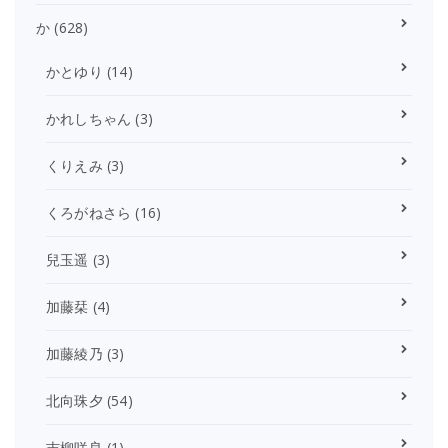
か
(628)
かとゆり
(14)
かれしちゃん
(3)
くりえみ
(3)
くろがねさら
(16)
兒玉遥
(3)
加藤栞
(4)
加藤綾乃
(3)
北向珠夕
(54)
吉柳咲良
(1)