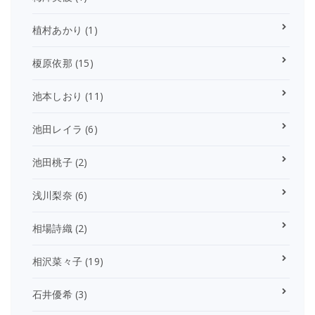
植村あかり
(1)
榎原依那
(15)
池本しおり
(11)
池田レイラ
(6)
池田桃子
(2)
浅川梨奈
(6)
相場詩織
(2)
相沢菜々子
(19)
石井優希
(3)