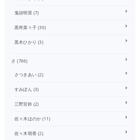
鬼頭明里
(7)
黒嵜菜々子
(30)
黒木ひかり
(3)
さ
(766)
さつきあい
(2)
すみぽん
(3)
三野宮鈴
(2)
佐々木ほのか
(11)
佐々木萌香
(2)