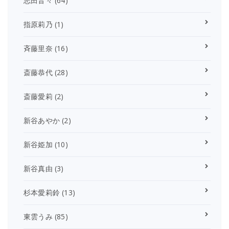
志田音々
(64)
指原莉乃
(1)
斉藤里奈
(16)
斎藤恭代
(28)
斎藤愛莉
(2)
新谷あやか
(2)
新谷姫加
(10)
新谷真由
(3)
杉本愛莉鈴
(13)
東雲うみ
(85)