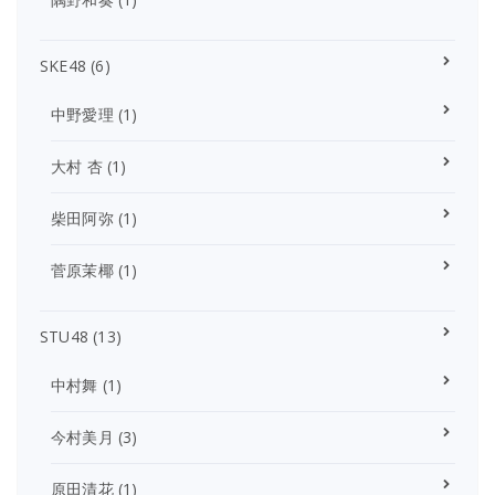
SKE48
(6)
中野愛理
(1)
大村 杏
(1)
柴田阿弥
(1)
菅原茉椰
(1)
STU48
(13)
中村舞
(1)
今村美月
(3)
原田清花
(1)