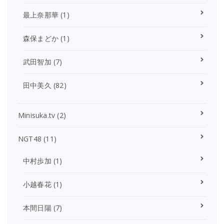
最上奈那華
(1)
森保まどか
(1)
武田智加
(7)
田中美久
(82)
Minisuka.tv
(2)
NGT48
(11)
中村歩加
(1)
小越春花
(1)
本間日陽
(7)