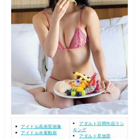
アダルト日間作品ラン
アイドル高画質画像
キング
アイドル水着動画
アダルト見放題