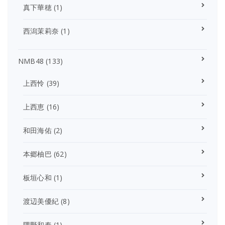
真下華穂
(1)
西潟茉莉奈
(1)
NMB48
(133)
上西怜
(39)
上西恵
(16)
和田海佑
(2)
本郷柚巴
(62)
板垣心和
(1)
渡辺美優紀
(8)
隅野和奏
(1)