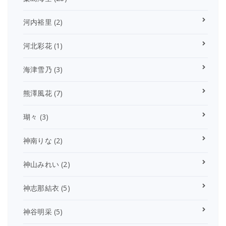
河内裕里
(2)
河北彩花
(1)
海津雪乃
(3)
熊澤風花
(7)
瑚々
(3)
神南りな
(2)
神山みれい
(2)
神志那結衣
(5)
神谷明采
(5)