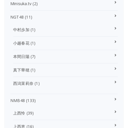
Minisuka.tv
(2)
NGT48
(11)
中村歩加
(1)
小越春花
(1)
本間日陽
(7)
真下華穂
(1)
西潟茉莉奈
(1)
NMB48
(133)
上西怜
(39)
上西恵
(16)