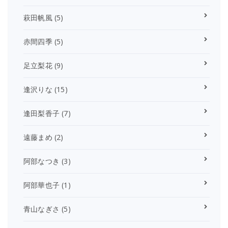
萩田帆風
(5)
赤間四季
(5)
足立梨花
(9)
逢沢りな
(15)
逢田梨香子
(7)
遠藤まめ
(2)
阿部なつき
(3)
阿部華也子
(1)
青山なぎさ
(5)