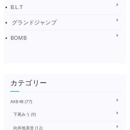
B.L.T
グランドジャンプ
BOMB
カテゴリー
AKB48
(77)
下尾みう
(9)
向井地美音
(12)