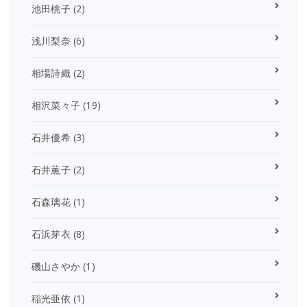
池田桃子
(2)
浅川梨奈
(6)
相場詩織
(2)
相沢菜々子
(19)
石井優希
(3)
石井薫子
(2)
石森璃花
(1)
石浜芽衣
(8)
磯山さやか
(1)
稲光亜依
(1)