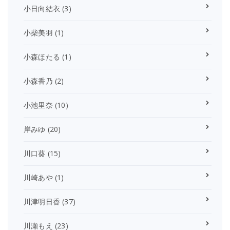
小日向結衣
(3)
小柴美羽
(1)
小森ほたる
(1)
小森香乃
(2)
小池里奈
(10)
岸みゆ
(20)
川口葵
(15)
川崎あや
(1)
川津明日香
(37)
川瀬もえ
(23)