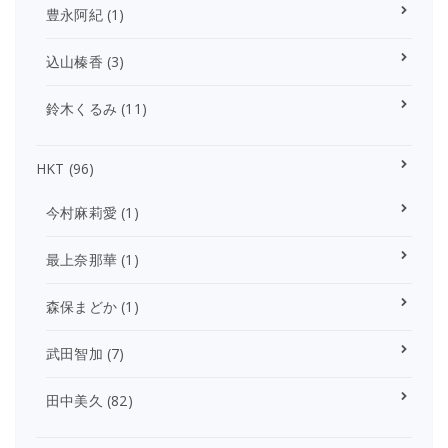
豊永阿紀
(1)
込山榛香
(3)
鈴木くるみ
(11)
HKT
(96)
今村麻莉愛
(1)
最上奈那華
(1)
森保まどか
(1)
武田智加
(7)
田中美久
(82)