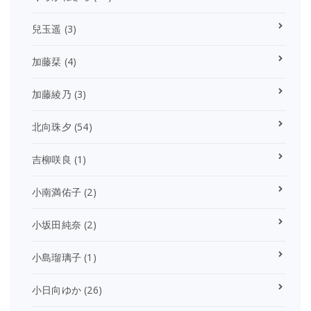
兒玉遥
(3)
加藤栞
(4)
加藤綾乃
(3)
北向珠夕
(54)
吉柳咲良
(1)
小南満佑子
(2)
小坂田純奈
(2)
小島瑠璃子
(1)
小日向ゆか
(26)