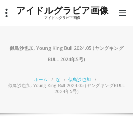
コ
アイドルグラビア画像
ン
テ
アイドルグラビア画像
ン
ツ
へ
ス
キ
似鳥沙也加, Young King Bull 2024.05 (ヤングキング
ッ
プ
BULL 2024年5号)
ホーム
/
な
/
似鳥沙也加
/
似鳥沙也加, Young King Bull 2024.05 (ヤングキングBULL
2024年5号)