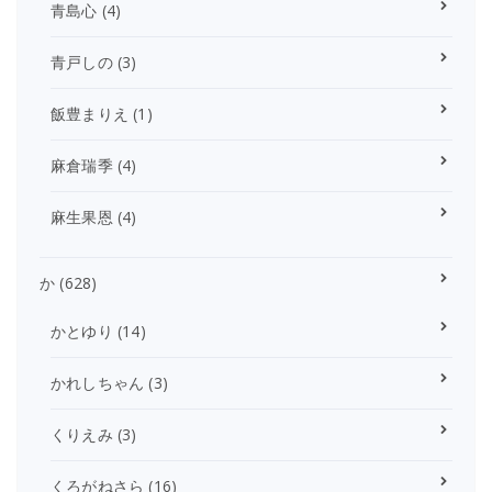
青島心
(4)
青戸しの
(3)
飯豊まりえ
(1)
麻倉瑞季
(4)
麻生果恩
(4)
か
(628)
かとゆり
(14)
かれしちゃん
(3)
くりえみ
(3)
くろがねさら
(16)