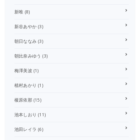
新唯
(8)
新谷あやか
(3)
朝日ななみ
(3)
朝比奈みゆう
(3)
梅澤美波
(1)
植村あかり
(1)
榎原依那
(15)
池本しおり
(11)
池田レイラ
(6)