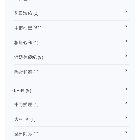
和田海佑
(2)
本郷柚巴
(62)
板垣心和
(1)
渡辺美優紀
(8)
隅野和奏
(1)
SKE48
(6)
中野愛理
(1)
大村 杏
(1)
柴田阿弥
(1)