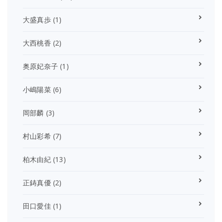
大盛真歩
(1)
大西桃香
(2)
奥原妃奈子
(1)
小嶋陽菜
(6)
岡部麟
(3)
村山彩希
(7)
柏木由紀
(13)
正鋳真優
(2)
田口愛佳
(1)