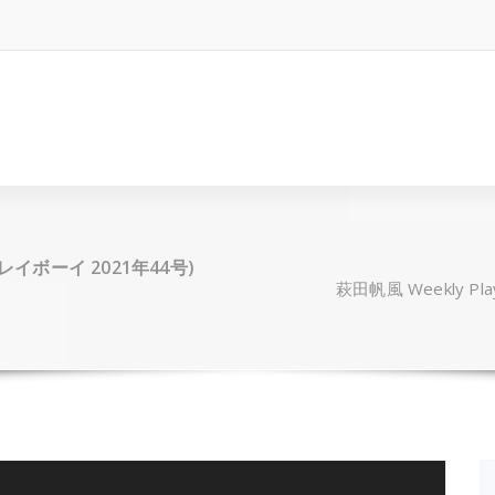
刊プレイボーイ 2021年44号)
萩田帆風 Weekly Pl