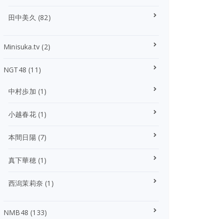
田中美久
(82)
Minisuka.tv
(2)
NGT48
(11)
中村歩加
(1)
小越春花
(1)
本間日陽
(7)
真下華穂
(1)
西潟茉莉奈
(1)
NMB48
(133)