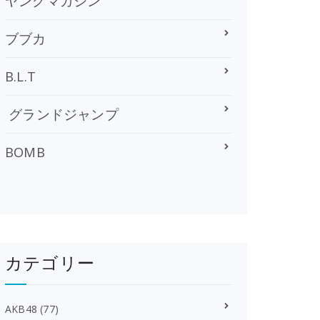
ヤングマガジン
ブブカ
B.L.T
グランドジャンプ
BOMB
カテゴリー
AKB48
(77)