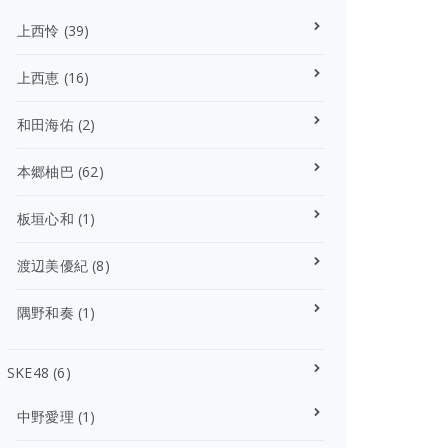
上西怜
(39)
上西恵
(16)
和田海佑
(2)
本郷柚巴
(62)
板垣心和
(1)
渡辺美優紀
(8)
隅野和奏
(1)
SKE48
(6)
中野愛理
(1)