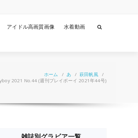
アイドル高画質画像
水着動画
ホーム
/
あ
/
萩田帆風
/
ayboy 2021 No.44 (週刊プレイボーイ 2021年44号)
雑誌別グラビア一覧