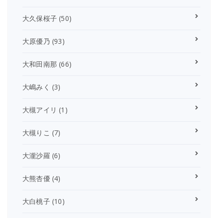
大久保桜子
(50)
大原優乃
(93)
大和田南那
(66)
大嶋みく
(3)
大槻アイリ
(1)
大槻りこ
(7)
大瀧沙羅
(6)
大熊杏優
(4)
大白桃子
(10)