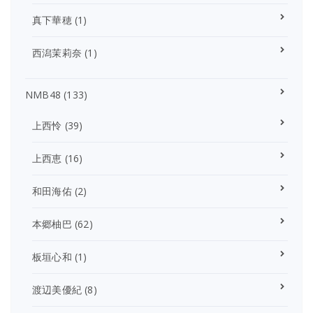
真下華穂
(1)
西潟茉莉奈
(1)
NMB48
(133)
上西怜
(39)
上西恵
(16)
和田海佑
(2)
本郷柚巴
(62)
板垣心和
(1)
渡辺美優紀
(8)