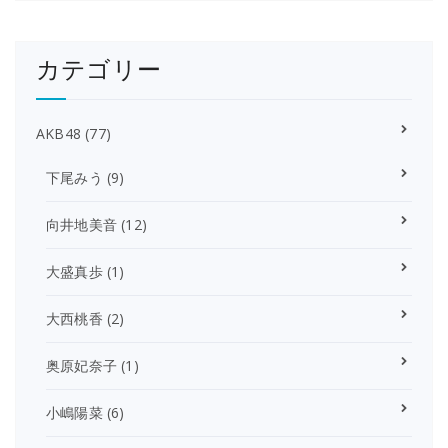
カテゴリー
AKB48
(77)
下尾みう
(9)
向井地美音
(12)
大盛真歩
(1)
大西桃香
(2)
奥原妃奈子
(1)
小嶋陽菜
(6)