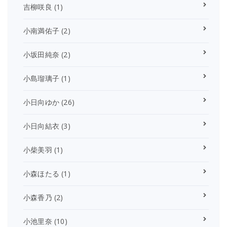
吉柳咲良
(1)
小南満佑子
(2)
小坂田純奈
(2)
小島瑠璃子
(1)
小日向ゆか
(26)
小日向結衣
(3)
小柴美羽
(1)
小森ほたる
(1)
小森香乃
(2)
小池里奈
(10)