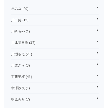
岸みゆ
(20)
川口葵
(15)
川崎あや
(1)
川津明日香
(37)
川瀬もえ
(23)
川道さら
(3)
工藤美桜
(46)
幸澤沙良
(1)
桐原美月
(7)