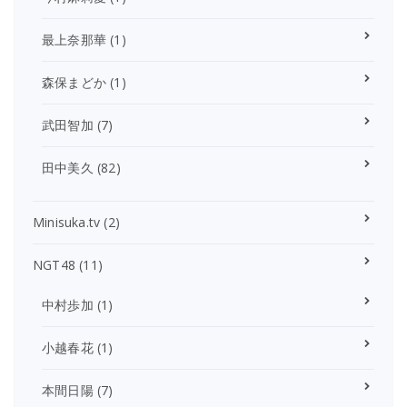
最上奈那華
(1)
森保まどか
(1)
武田智加
(7)
田中美久
(82)
Minisuka.tv
(2)
NGT48
(11)
中村歩加
(1)
小越春花
(1)
本間日陽
(7)