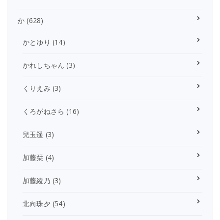
か
(628)
かとゆり
(14)
かれしちゃん
(3)
くりえみ
(3)
くろがねさら
(16)
兒玉遥
(3)
加藤栞
(4)
加藤綾乃
(3)
北向珠夕
(54)