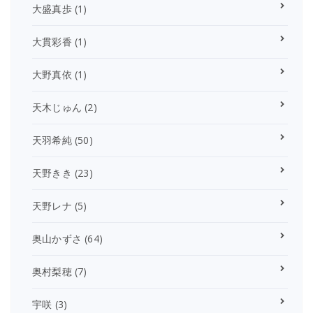
大盛真歩
(1)
大貫彩香
(1)
大野真依
(1)
天木じゅん
(2)
天羽希純
(50)
天野きき
(23)
天野レナ
(5)
奥山かずさ
(64)
奥村梨穂
(7)
宇咲
(3)