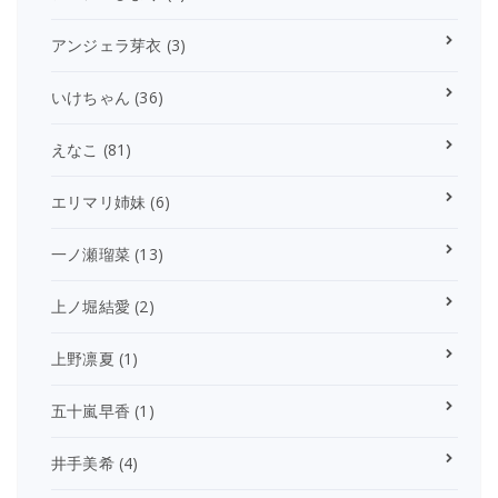
アンジェラ芽衣
(3)
いけちゃん
(36)
えなこ
(81)
エリマリ姉妹
(6)
一ノ瀬瑠菜
(13)
上ノ堀結愛
(2)
上野凛夏
(1)
五十嵐早香
(1)
井手美希
(4)