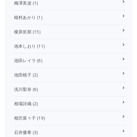
梅澤美波
(1)
植村あかり
(1)
榎原依那
(15)
池本しおり
(11)
池田レイラ
(6)
池田桃子
(2)
浅川梨奈
(6)
相場詩織
(2)
相沢菜々子
(19)
石井優希
(3)