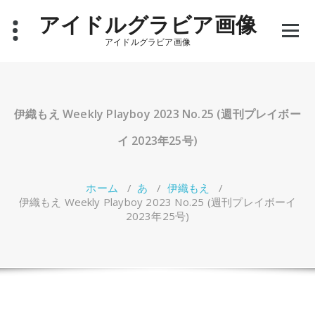
コ
アイドルグラビア画像
ン
テ
アイドルグラビア画像
ン
ツ
へ
ス
キ
伊織もえ Weekly Playboy 2023 No.25 (週刊プレイボー
ッ
プ
イ 2023年25号)
ホーム
/
あ
/
伊織もえ
/
伊織もえ Weekly Playboy 2023 No.25 (週刊プレイボーイ
2023年25号)