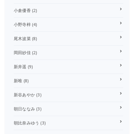
小倉優香
(2)
小野寺梓
(4)
尾木波菜
(8)
岡田紗佳
(2)
新井遥
(9)
新唯
(8)
新谷あやか
(3)
朝日ななみ
(3)
朝比奈みゆう
(3)