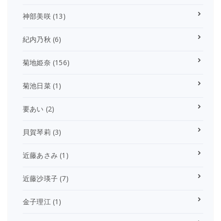
神部美咲
(13)
紀内乃秋
(6)
菊地姫奈
(156)
菊池日菜
(1)
要あい
(2)
貝賀琴莉
(3)
近藤あさみ
(1)
近藤沙瑛子
(7)
金子理江
(1)