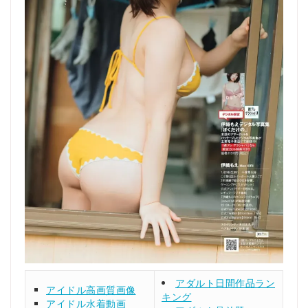
アダルト日間作品ラン
アイドル高画質画像
キング
アイドル水着動画