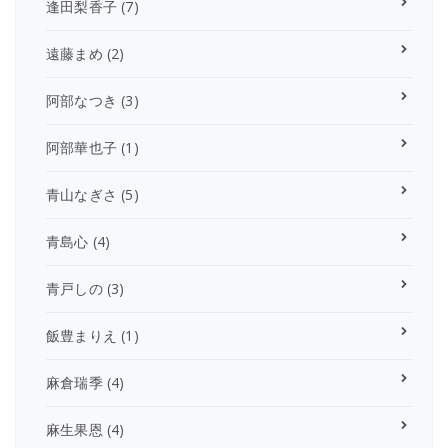
逢田梨香子
(7)
遠藤まめ
(2)
阿部なつき
(3)
阿部華也子
(1)
青山なぎさ
(5)
青島心
(4)
青戸しの
(3)
飯豊まりえ
(1)
麻倉瑞季
(4)
麻生果恩
(4)