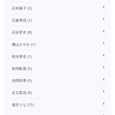
石井薫子
(2)
石森璃花
(1)
石浜芽衣
(8)
磯山さやか
(1)
稲光亜依
(1)
萩田帆風
(5)
赤間四季
(5)
足立梨花
(9)
逢沢りな
(15)