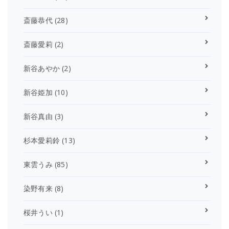
斎藤恭代
(28)
斎藤愛莉
(2)
新谷あやか
(2)
新谷姫加
(10)
新谷真由
(3)
杉本愛莉鈴
(13)
東雲うみ
(85)
染野有来
(8)
桜井うい
(1)