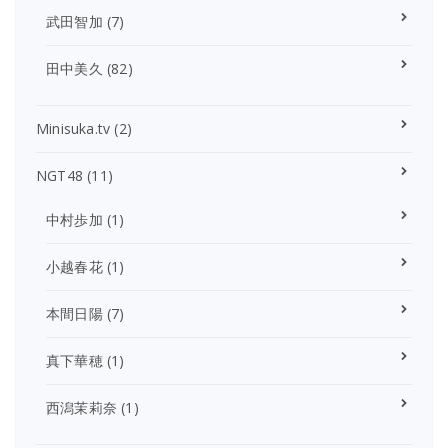
武田智加
(7)
田中美久
(82)
Minisuka.tv
(2)
NGT48
(11)
中村歩加
(1)
小越春花
(1)
本間日陽
(7)
真下華穂
(1)
西潟茉莉奈
(1)