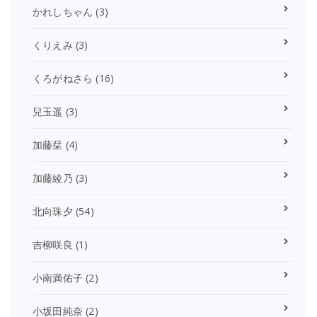
かれしちゃん
(3)
くりえみ
(3)
くろがねさら
(16)
兒玉遥
(3)
加藤栞
(4)
加藤綾乃
(3)
北向珠夕
(54)
吉柳咲良
(1)
小南満佑子
(2)
小坂田純奈
(2)