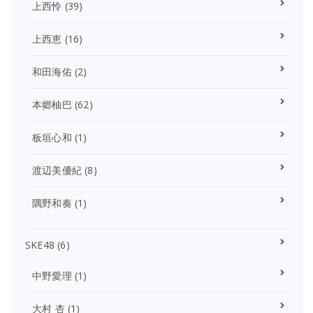
上西怜
(39)
上西恵
(16)
和田海佑
(2)
本郷柚巴
(62)
板垣心和
(1)
渡辺美優紀
(8)
隅野和奏
(1)
SKE48
(6)
中野愛理
(1)
大村 杏
(1)