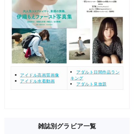
アダルト日間作品ラン
アイドル高画質画像
キング
アイドル水着動画
アダルト見放題
雑誌別グラビア一覧