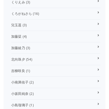
くりえみ
(3)
くろがねさら
(16)
兒玉遥
(3)
加藤栞
(4)
加藤綾乃
(3)
北向珠夕
(54)
吉柳咲良
(1)
小南満佑子
(2)
小坂田純奈
(2)
小島瑠璃子
(1)