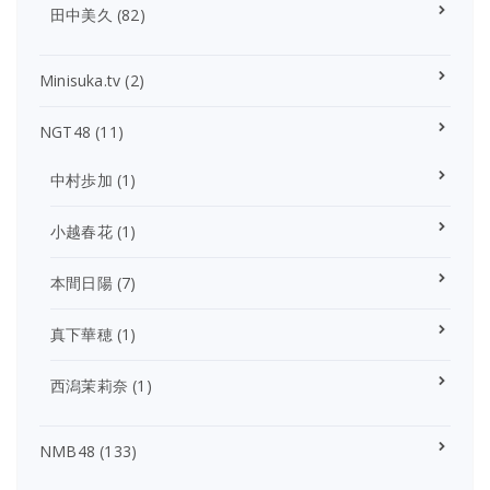
田中美久
(82)
Minisuka.tv
(2)
NGT48
(11)
中村歩加
(1)
小越春花
(1)
本間日陽
(7)
真下華穂
(1)
西潟茉莉奈
(1)
NMB48
(133)