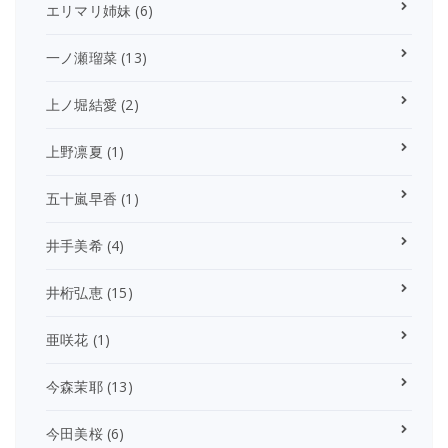
エリマリ姉妹
(6)
一ノ瀬瑠菜
(13)
上ノ堀結愛
(2)
上野凛夏
(1)
五十嵐早香
(1)
井手美希
(4)
井桁弘恵
(15)
亜咲花
(1)
今森茉耶
(13)
今田美桜
(6)