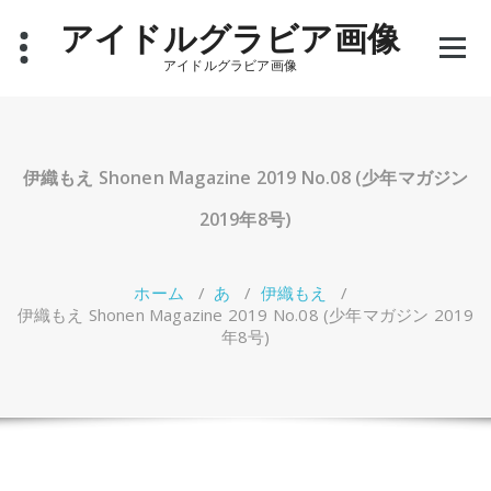
コ
アイドルグラビア画像
ン
テ
アイドルグラビア画像
ン
ツ
へ
ス
キ
伊織もえ Shonen Magazine 2019 No.08 (少年マガジン
ッ
プ
2019年8号)
ホーム
/
あ
/
伊織もえ
/
伊織もえ Shonen Magazine 2019 No.08 (少年マガジン 2019
年8号)