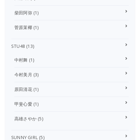
柴田阿弥
(1)
菅原茉椰
(1)
STU48
(13)
中村舞
(1)
今村美月
(3)
原田清花
(1)
甲斐心愛
(1)
高雄さやか
(5)
SUNNY GIRL
(5)