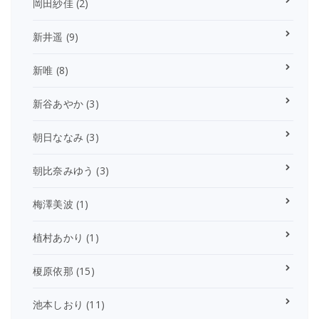
岡田紗佳
(2)
新井遥
(9)
新唯
(8)
新谷あやか
(3)
朝日ななみ
(3)
朝比奈みゆう
(3)
梅澤美波
(1)
植村あかり
(1)
榎原依那
(15)
池本しおり
(11)