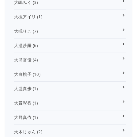
大嶋みく
(3)
大槻アイリ
(1)
大槻りこ
(7)
大瀧沙羅
(6)
大熊杏優
(4)
大白桃子
(10)
大盛真歩
(1)
大貫彩香
(1)
大野真依
(1)
天木じゅん
(2)