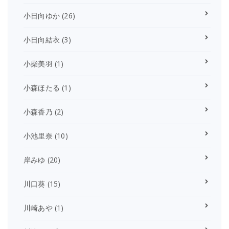
小日向ゆか
(26)
小日向結衣
(3)
小柴美羽
(1)
小森ほたる
(1)
小森香乃
(2)
小池里奈
(10)
岸みゆ
(20)
川口葵
(15)
川崎あや
(1)