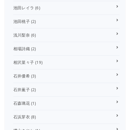
池田レイラ
(6)
池田桃子
(2)
浅川梨奈
(6)
相場詩織
(2)
相沢菜々子
(19)
石井優希
(3)
石井薫子
(2)
石森璃花
(1)
石浜芽衣
(8)