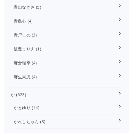
青山なぎさ
(5)
青島心
(4)
青戸しの
(3)
飯豊まりえ
(1)
麻倉瑞季
(4)
麻生果恩
(4)
か
(628)
かとゆり
(14)
かれしちゃん
(3)