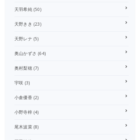
天羽希純
(50)
天野きき
(23)
天野レナ
(5)
奥山かずさ
(64)
奥村梨穂
(7)
宇咲
(3)
小倉優香
(2)
小野寺梓
(4)
尾木波菜
(8)