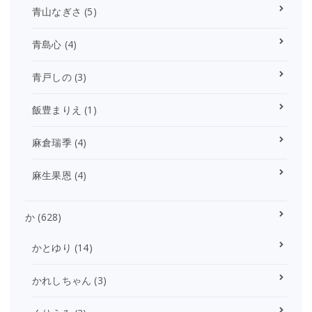
青山なぎさ
(5)
青島心
(4)
青戸しの
(3)
飯豊まりえ
(1)
麻倉瑞季
(4)
麻生果恩
(4)
か
(628)
かとゆり
(14)
かれしちゃん
(3)