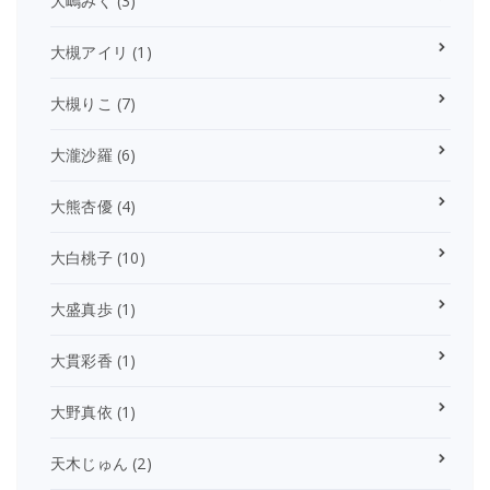
大嶋みく
(3)
大槻アイリ
(1)
大槻りこ
(7)
大瀧沙羅
(6)
大熊杏優
(4)
大白桃子
(10)
大盛真歩
(1)
大貫彩香
(1)
大野真依
(1)
天木じゅん
(2)