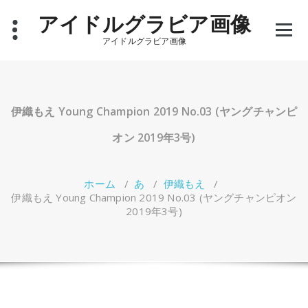
コ
アイドルグラビア画像
ン
テ
アイドルグラビア画像
ン
ツ
へ
ス
キ
伊織もえ Young Champion 2019 No.03 (ヤングチャンピ
ッ
プ
オン 2019年3号)
ホーム
/
あ
/
伊織もえ
/
伊織もえ Young Champion 2019 No.03 (ヤングチャンピオン
2019年3号)