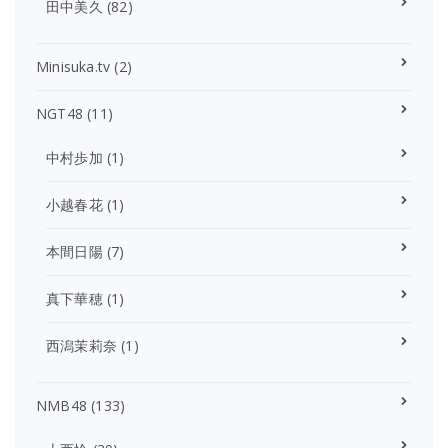
田中美久
(82)
Minisuka.tv
(2)
NGT48
(11)
中村歩加
(1)
小越春花
(1)
本間日陽
(7)
真下華穂
(1)
西潟茉莉奈
(1)
NMB48
(133)