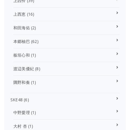
上西怜
(39)
上西恵
(16)
和田海佑
(2)
本郷柚巴
(62)
板垣心和
(1)
渡辺美優紀
(8)
隅野和奏
(1)
SKE48
(6)
中野愛理
(1)
大村 杏
(1)