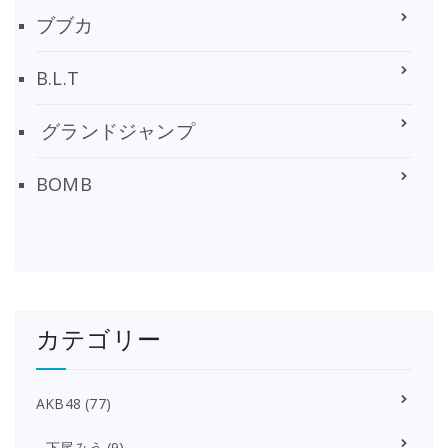
ブブカ
B.L.T
グランドジャンプ
BOMB
カテゴリー
AKB48
(77)
下尾みう
(9)