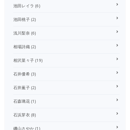
池田レイラ
(6)
池田桃子
(2)
浅川梨奈
(6)
相場詩織
(2)
相沢菜々子
(19)
石井優希
(3)
石井薫子
(2)
石森璃花
(1)
石浜芽衣
(8)
磯山さやか
(1)