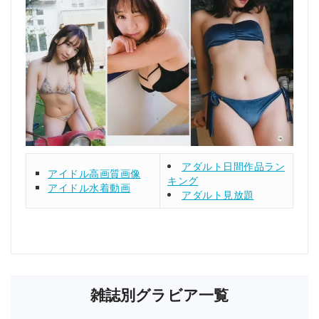
アダルト日間作品ラン
アイドル高画質画像
キング
アイドル水着動画
アダルト見放題
雑誌別グラビア一覧