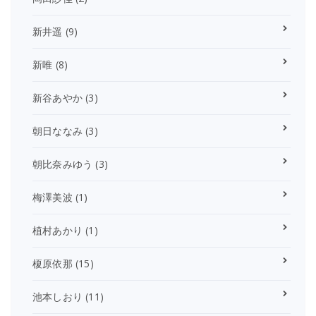
新井遥
(9)
新唯
(8)
新谷あやか
(3)
朝日ななみ
(3)
朝比奈みゆう
(3)
梅澤美波
(1)
植村あかり
(1)
榎原依那
(15)
池本しおり
(11)