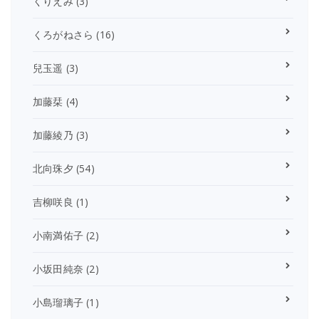
くりえみ
(3)
くろがねさら
(16)
兒玉遥
(3)
加藤栞
(4)
加藤綾乃
(3)
北向珠夕
(54)
吉柳咲良
(1)
小南満佑子
(2)
小坂田純奈
(2)
小島瑠璃子
(1)