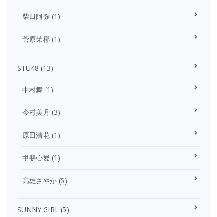
柴田阿弥
(1)
菅原茉椰
(1)
STU48
(13)
中村舞
(1)
今村美月
(3)
原田清花
(1)
甲斐心愛
(1)
高雄さやか
(5)
SUNNY GIRL
(5)