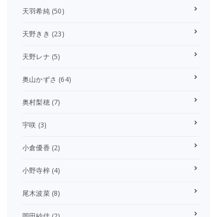
天羽希純
(50)
天野きき
(23)
天野レナ
(5)
奥山かずさ
(64)
奥村梨穂
(7)
宇咲
(3)
小倉優香
(2)
小野寺梓
(4)
尾木波菜
(8)
岡田紗佳
(2)