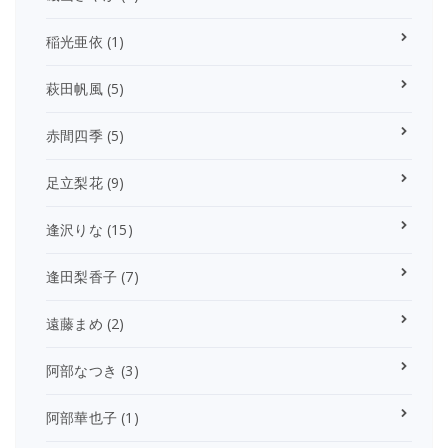
稲光亜依
(1)
萩田帆風
(5)
赤間四季
(5)
足立梨花
(9)
逢沢りな
(15)
逢田梨香子
(7)
遠藤まめ
(2)
阿部なつき
(3)
阿部華也子
(1)