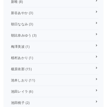
新唯
(8)
新谷あやか
(3)
朝日ななみ
(3)
朝比奈みゆう
(3)
梅澤美波
(1)
植村あかり
(1)
榎原依那
(15)
池本しおり
(11)
池田レイラ
(6)
池田桃子
(2)