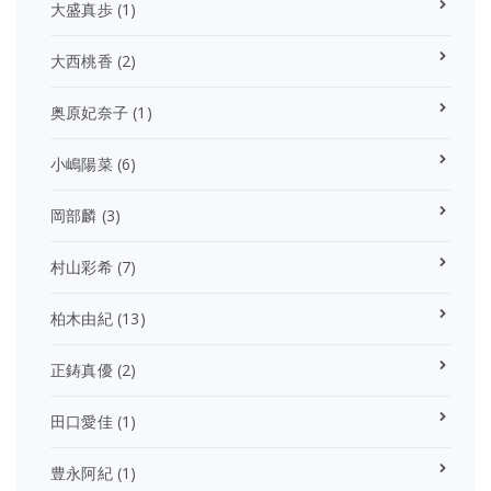
大盛真歩
(1)
大西桃香
(2)
奥原妃奈子
(1)
小嶋陽菜
(6)
岡部麟
(3)
村山彩希
(7)
柏木由紀
(13)
正鋳真優
(2)
田口愛佳
(1)
豊永阿紀
(1)