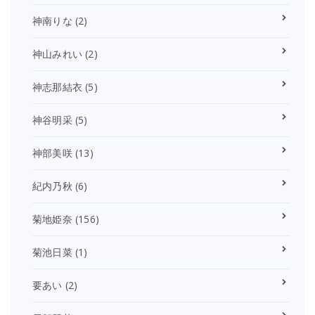
神南りな
(2)
神山みれい
(2)
神志那結衣
(5)
神谷明采
(5)
神部美咲
(13)
紀内乃秋
(6)
菊地姫奈
(156)
菊池日菜
(1)
要あい
(2)