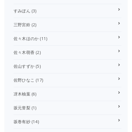
すみぽん
(3)
三野宮鈴
(2)
佐々木ほのか
(11)
佐々木萌香
(2)
佐山すずか
(5)
佐野ひなこ
(17)
冴木柚葉
(6)
坂元誉梨
(1)
坂巻有紗
(14)