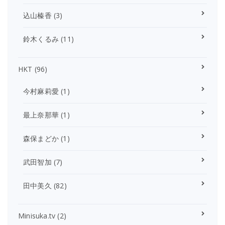
込山榛香
(3)
鈴木くるみ
(11)
HKT
(96)
今村麻莉愛
(1)
最上奈那華
(1)
森保まどか
(1)
武田智加
(7)
田中美久
(82)
Minisuka.tv
(2)