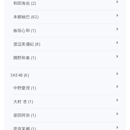
和田海佑
(2)
本郷柚巴
(62)
板垣心和
(1)
渡辺美優紀
(8)
隅野和奏
(1)
SKE48
(6)
中野愛理
(1)
大村 杏
(1)
柴田阿弥
(1)
菅原茉椰
(1)