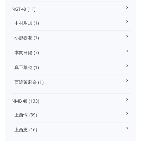
NGT48
(11)
中村歩加
(1)
小越春花
(1)
本間日陽
(7)
真下華穂
(1)
西潟茉莉奈
(1)
NMB48
(133)
上西怜
(39)
上西恵
(16)