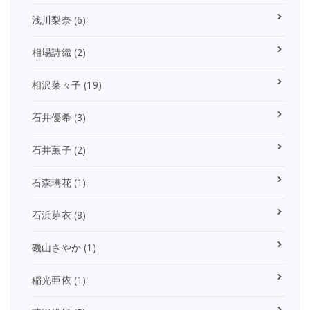
浅川梨奈
(6)
相場詩織
(2)
相沢菜々子
(19)
石井優希
(3)
石井薫子
(2)
石森璃花
(1)
石浜芽衣
(8)
磯山さやか
(1)
稲光亜依
(1)