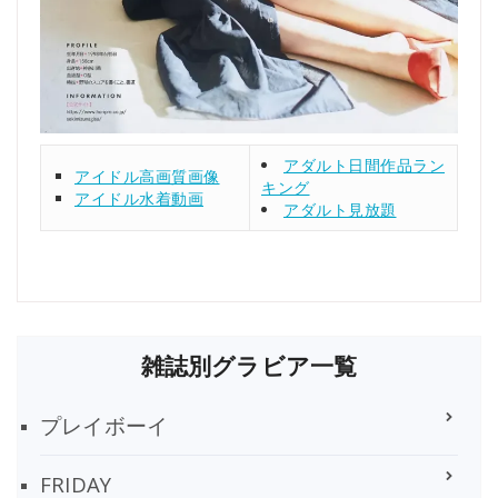
アダルト日間作品ラン
アイドル高画質画像
キング
アイドル水着動画
アダルト見放題
雑誌別グラビア一覧
プレイボーイ
FRIDAY