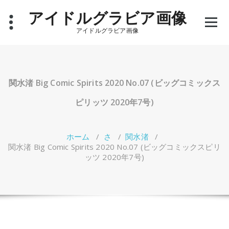
コ
アイドルグラビア画像
ン
テ
アイドルグラビア画像
ン
ツ
へ
ス
キ
関水渚 Big Comic Spirits 2020 No.07 (ビッグコミックス
ッ
プ
ピリッツ 2020年7号)
ホーム
/
さ
/
関水渚
/
関水渚 Big Comic Spirits 2020 No.07 (ビッグコミックスピリ
ッツ 2020年7号)