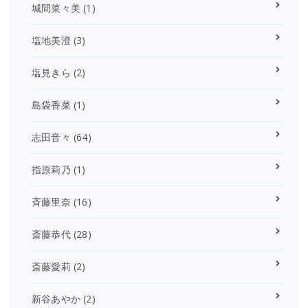
城間菜々美
(1)
塩地美澄
(3)
塩見きら
(2)
島袋香菜
(1)
志田音々
(64)
指原莉乃
(1)
斉藤里奈
(16)
斎藤恭代
(28)
斎藤愛莉
(2)
新谷あやか
(2)