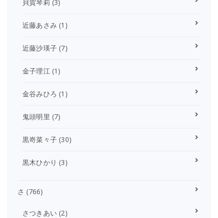
貝賀琴莉
(3)
近藤あさみ
(1)
近藤沙瑛子
(7)
金子理江
(1)
金谷みひろ
(1)
鬼頭明里
(7)
黒嵜菜々子
(30)
黒木ひかり
(3)
さ
(766)
さつきあい
(2)