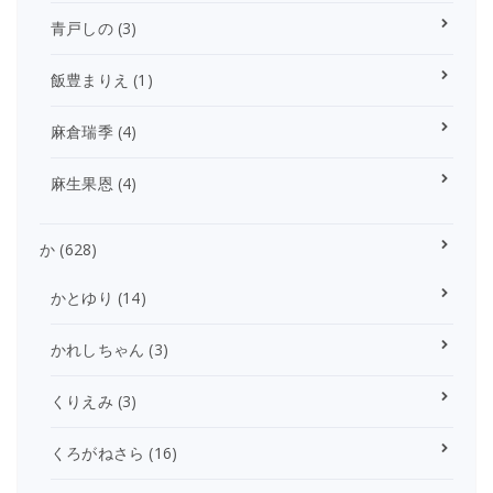
青戸しの
(3)
飯豊まりえ
(1)
麻倉瑞季
(4)
麻生果恩
(4)
か
(628)
かとゆり
(14)
かれしちゃん
(3)
くりえみ
(3)
くろがねさら
(16)