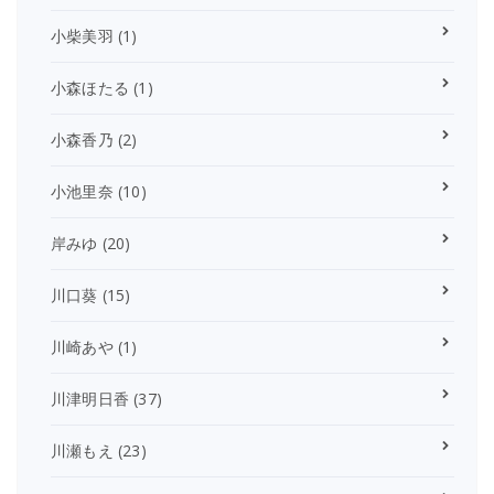
小柴美羽
(1)
小森ほたる
(1)
小森香乃
(2)
小池里奈
(10)
岸みゆ
(20)
川口葵
(15)
川崎あや
(1)
川津明日香
(37)
川瀬もえ
(23)