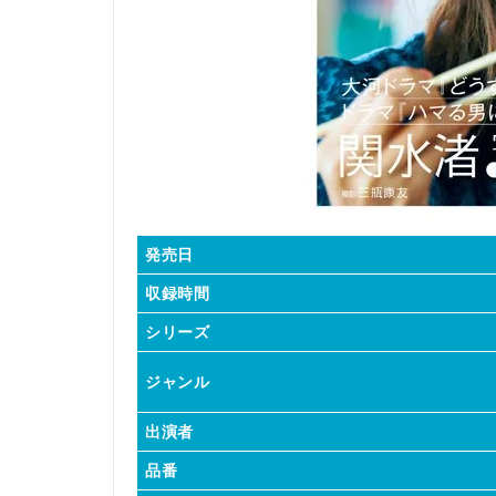
発売日
収録時間
シリーズ
ジャンル
出演者
品番