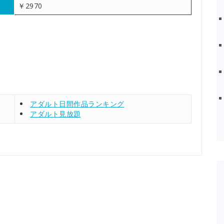
￥2970
アダルト日間作品ランキング
アダルト見放題