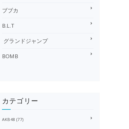
ブブカ
B.L.T
グランドジャンプ
BOMB
カテゴリー
AKB48
(77)