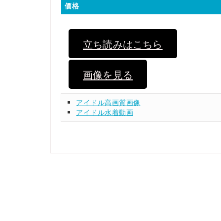
価格
立ち読みはこちら
画像を見る
アイドル高画質画像
アイドル水着動画