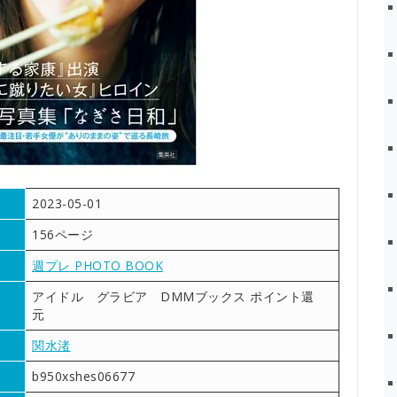
2023-05-01
156ページ
週プレ PHOTO BOOK
アイドル グラビア DMMブックス ポイント還
元
関水渚
b950xshes06677