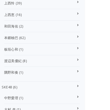
上西怜
(39)
上西恵
(16)
和田海佑
(2)
本郷柚巴
(62)
板垣心和
(1)
渡辺美優紀
(8)
隅野和奏
(1)
SKE48
(6)
中野愛理
(1)
大村 杏
(1)