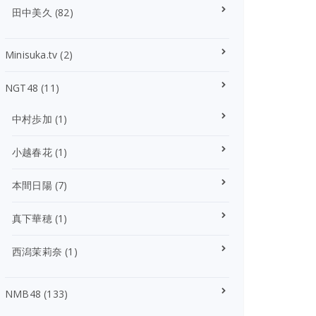
田中美久
(82)
Minisuka.tv
(2)
NGT48
(11)
中村歩加
(1)
小越春花
(1)
本間日陽
(7)
真下華穂
(1)
西潟茉莉奈
(1)
NMB48
(133)