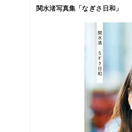
関水渚写真集「なぎさ日和」