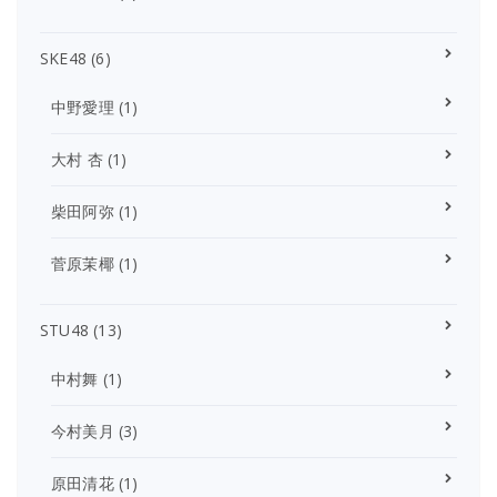
SKE48
(6)
中野愛理
(1)
大村 杏
(1)
柴田阿弥
(1)
菅原茉椰
(1)
STU48
(13)
中村舞
(1)
今村美月
(3)
原田清花
(1)