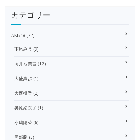
カテゴリー
AKB48
(77)
下尾みう
(9)
向井地美音
(12)
大盛真歩
(1)
大西桃香
(2)
奥原妃奈子
(1)
小嶋陽菜
(6)
岡部麟
(3)