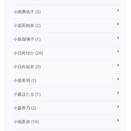
小南満佑子
(2)
小坂田純奈
(2)
小島瑠璃子
(1)
小日向ゆか
(26)
小日向結衣
(3)
小柴美羽
(1)
小森ほたる
(1)
小森香乃
(2)
小池里奈
(10)