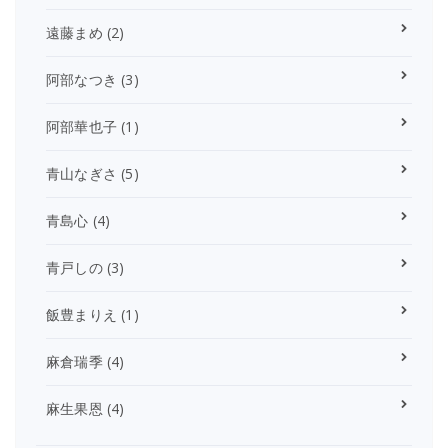
遠藤まめ
(2)
阿部なつき
(3)
阿部華也子
(1)
青山なぎさ
(5)
青島心
(4)
青戸しの
(3)
飯豊まりえ
(1)
麻倉瑞季
(4)
麻生果恩
(4)