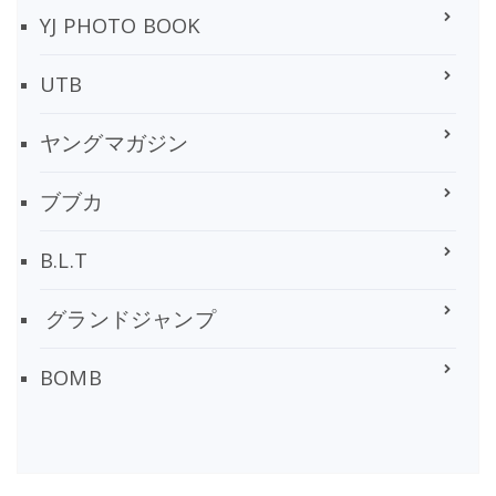
YJ PHOTO BOOK
UTB
ヤングマガジン
ブブカ
B.L.T
グランドジャンプ
BOMB