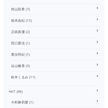
村山彩希
(7)
柏木由紀
(13)
正鋳真優
(2)
田口愛佳
(1)
豊永阿紀
(1)
込山榛香
(3)
鈴木くるみ
(11)
HKT
(96)
今村麻莉愛
(1)