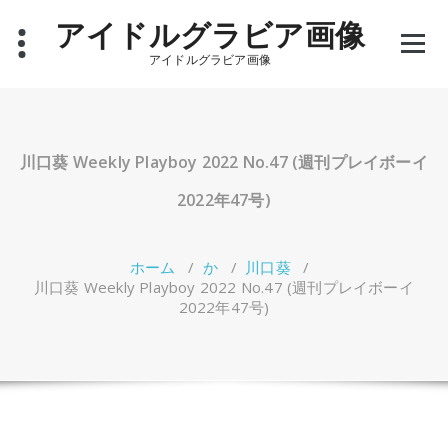
コ
アイドルグラビア画像
ン
テ
アイドルグラビア画像
ン
ツ
へ
ス
キ
川口葵 Weekly Playboy 2022 No.47 (週刊プレイボーイ
ッ
プ
2022年47号)
ホーム
/
か
/
川口葵
/
川口葵 Weekly Playboy 2022 No.47 (週刊プレイボーイ
2022年47号)