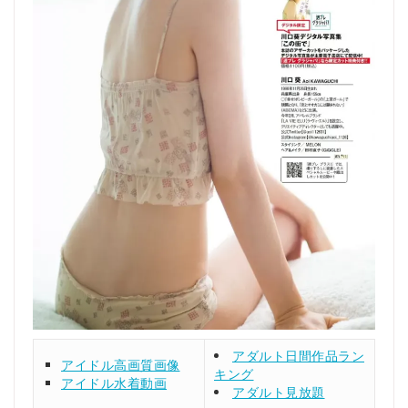
アダルト日間作品ラン
アイドル高画質画像
キング
アイドル水着動画
アダルト見放題