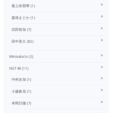
最上奈那華
(1)
森保まどか
(1)
武田智加
(7)
田中美久
(82)
Minisuka.tv
(2)
NGT48
(11)
中村歩加
(1)
小越春花
(1)
本間日陽
(7)