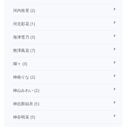
河内裕里
(2)
河北彩花
(1)
海津雪乃
(3)
熊澤風花
(7)
瑚々
(3)
神南りな
(2)
神山みれい
(2)
神志那結衣
(5)
神谷明采
(5)