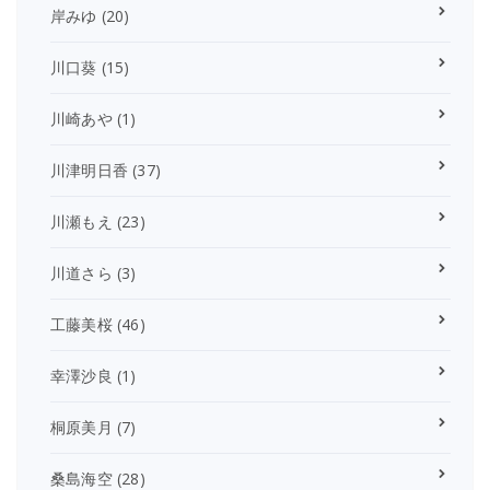
岸みゆ
(20)
川口葵
(15)
川崎あや
(1)
川津明日香
(37)
川瀬もえ
(23)
川道さら
(3)
工藤美桜
(46)
幸澤沙良
(1)
桐原美月
(7)
桑島海空
(28)