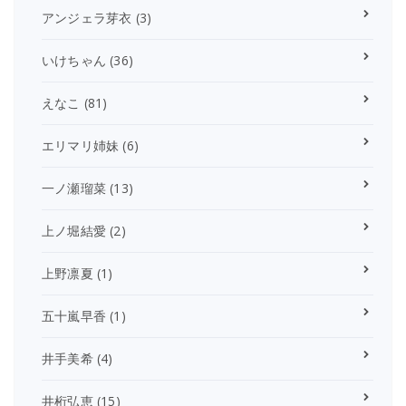
アンジェラ芽衣
(3)
いけちゃん
(36)
えなこ
(81)
エリマリ姉妹
(6)
一ノ瀬瑠菜
(13)
上ノ堀結愛
(2)
上野凛夏
(1)
五十嵐早香
(1)
井手美希
(4)
井桁弘恵
(15)