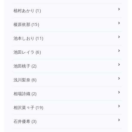
植村あかり
(1)
榎原依那
(15)
池本しおり
(11)
池田レイラ
(6)
池田桃子
(2)
浅川梨奈
(6)
相場詩織
(2)
相沢菜々子
(19)
石井優希
(3)