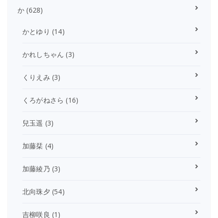
か
(628)
かとゆり
(14)
かれしちゃん
(3)
くりえみ
(3)
くろがねさら
(16)
兒玉遥
(3)
加藤栞
(4)
加藤綾乃
(3)
北向珠夕
(54)
吉柳咲良
(1)