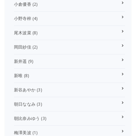
小倉優香
(2)
小野寺梓
(4)
尾木波菜
(8)
岡田紗佳
(2)
新井遥
(9)
新唯
(8)
新谷あやか
(3)
朝日ななみ
(3)
朝比奈みゆう
(3)
梅澤美波
(1)