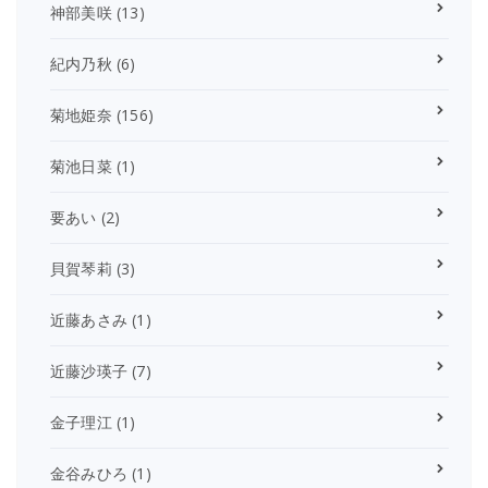
神部美咲
(13)
紀内乃秋
(6)
菊地姫奈
(156)
菊池日菜
(1)
要あい
(2)
貝賀琴莉
(3)
近藤あさみ
(1)
近藤沙瑛子
(7)
金子理江
(1)
金谷みひろ
(1)