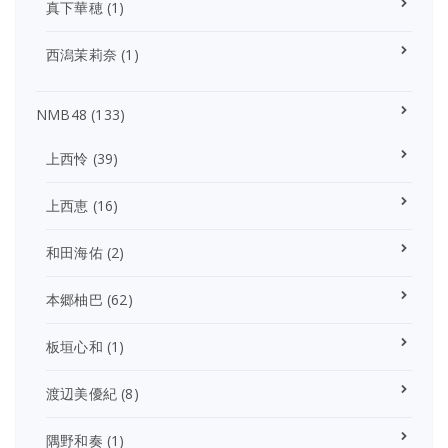
真下華穂
(1)
西潟茉莉奈
(1)
NMB48
(133)
上西怜
(39)
上西恵
(16)
和田海佑
(2)
本郷柚巴
(62)
板垣心和
(1)
渡辺美優紀
(8)
隅野和奏
(1)