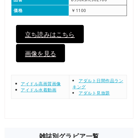
価格
￥1100
立ち読みはこちら
画像を見る
アダルト日間作品ラン
アイドル高画質画像
キング
アイドル水着動画
アダルト見放題
雑誌別グラビア一覧