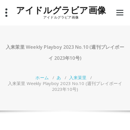
コ
アイドルグラビア画像
ン
テ
アイドルグラビア画像
ン
ツ
へ
ス
キ
入来茉里 Weekly Playboy 2023 No.10 (週刊プレイボー
ッ
プ
イ 2023年10号)
ホーム
/
あ
/
入来茉里
/
入来茉里 Weekly Playboy 2023 No.10 (週刊プレイボーイ
2023年10号)