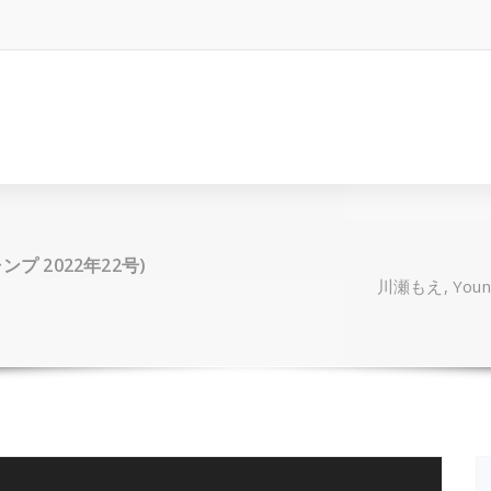
ャンプ 2022年22号)
川瀬もえ, Youn