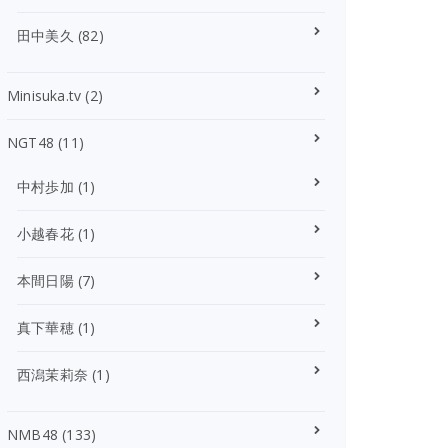
田中美久
(82)
Minisuka.tv
(2)
NGT48
(11)
中村歩加
(1)
小越春花
(1)
本間日陽
(7)
真下華穂
(1)
西潟茉莉奈
(1)
NMB48
(133)