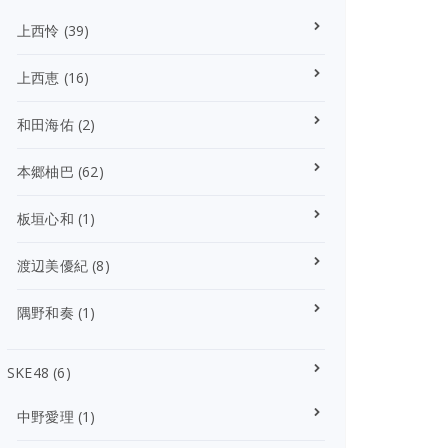
上西怜
(39)
上西恵
(16)
和田海佑
(2)
本郷柚巴
(62)
板垣心和
(1)
渡辺美優紀
(8)
隅野和奏
(1)
SKE48
(6)
中野愛理
(1)