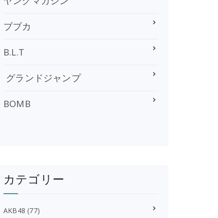
ヤングマガジン
ブブカ
B.L.T
グランドジャンプ
BOMB
カテゴリー
AKB48
(77)