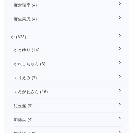
麻倉瑞季
(4)
麻生果恩
(4)
か
(628)
かとゆり
(14)
かれしちゃん
(3)
くりえみ
(3)
くろがねさら
(16)
兒玉遥
(3)
加藤栞
(4)