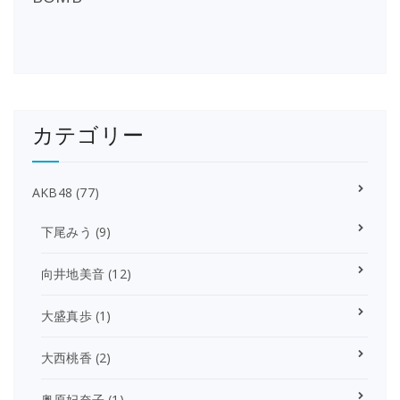
カテゴリー
AKB48
(77)
下尾みう
(9)
向井地美音
(12)
大盛真歩
(1)
大西桃香
(2)
奥原妃奈子
(1)