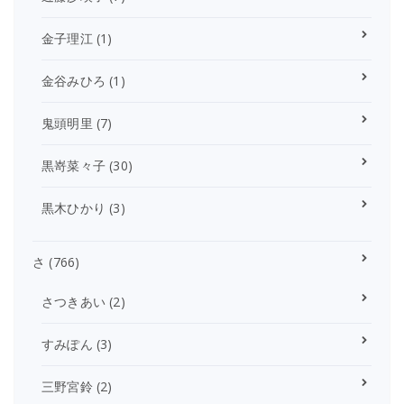
金子理江
(1)
金谷みひろ
(1)
鬼頭明里
(7)
黒嵜菜々子
(30)
黒木ひかり
(3)
さ
(766)
さつきあい
(2)
すみぽん
(3)
三野宮鈴
(2)