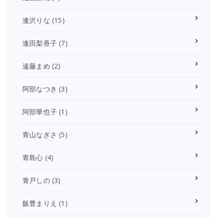
逢沢りな
(15)
逢田梨香子
(7)
遠藤まめ
(2)
阿部なつき
(3)
阿部華也子
(1)
青山なぎさ
(5)
青島心
(4)
青戸しの
(3)
飯豊まりえ
(1)