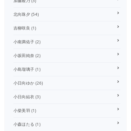
加藤綾乃
(3)
北向珠夕
(54)
吉柳咲良
(1)
小南満佑子
(2)
小坂田純奈
(2)
小島瑠璃子
(1)
小日向ゆか
(26)
小日向結衣
(3)
小柴美羽
(1)
小森ほたる
(1)