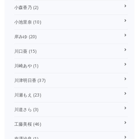
小森香乃
(2)
小池里奈
(10)
岸みゆ
(20)
川口葵
(15)
川崎あや
(1)
川津明日香
(37)
川瀬もえ
(23)
川道さら
(3)
工藤美桜
(46)
幸澤沙良
(1)