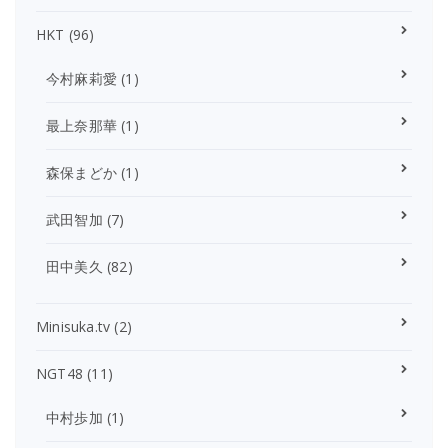
HKT
(96)
今村麻莉愛
(1)
最上奈那華
(1)
森保まどか
(1)
武田智加
(7)
田中美久
(82)
Minisuka.tv
(2)
NGT48
(11)
中村歩加
(1)