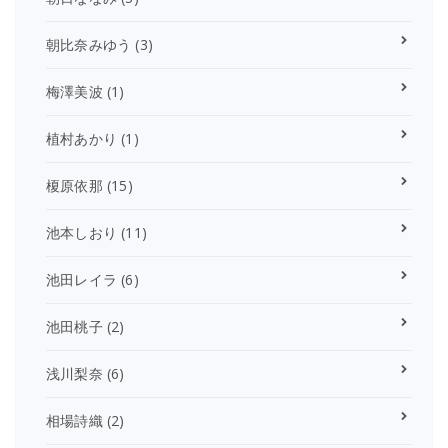
朝比奈みゆう
(3)
梅澤美波
(1)
植村あかり
(1)
榎原依那
(15)
池本しおり
(11)
池田レイラ
(6)
池田桃子
(2)
浅川梨奈
(6)
相場詩織
(2)