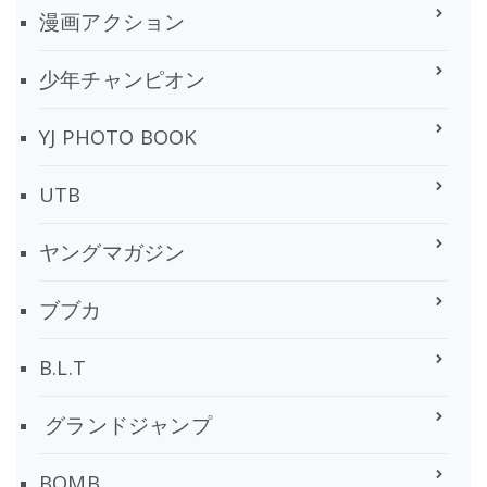
漫画アクション
少年チャンピオン
YJ PHOTO BOOK
UTB
ヤングマガジン
ブブカ
B.L.T
グランドジャンプ
BOMB