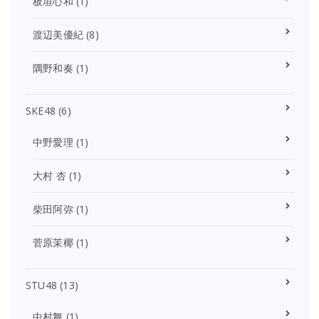
板垣心和
(1)
渡辺美優紀
(8)
隅野和奏
(1)
SKE48
(6)
中野愛理
(1)
大村 杏
(1)
柴田阿弥
(1)
菅原茉椰
(1)
STU48
(13)
中村舞
(1)