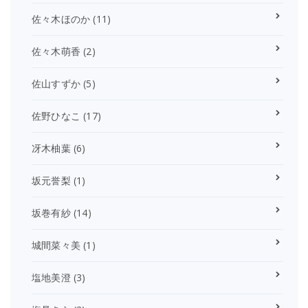
佐々木ほのか
(11)
佐々木萌香
(2)
佐山すずか
(5)
佐野ひなこ
(17)
冴木柚葉
(6)
坂元誉梨
(1)
坂巻有紗
(14)
城間菜々美
(1)
塩地美澄
(3)