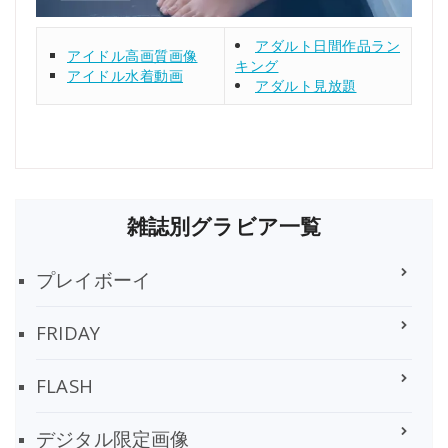
アダルト日間作品ラン
アイドル高画質画像
キング
アイドル水着動画
アダルト見放題
雑誌別グラビア一覧
プレイボーイ
FRIDAY
FLASH
デジタル限定画像