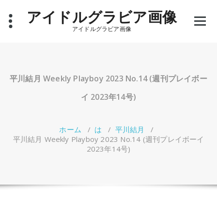
コ
アイドルグラビア画像
ン
テ
アイドルグラビア画像
ン
ツ
へ
ス
キ
平川結月 Weekly Playboy 2023 No.14 (週刊プレイボー
ッ
プ
イ 2023年14号)
ホーム
/
は
/
平川結月
/
平川結月 Weekly Playboy 2023 No.14 (週刊プレイボーイ
2023年14号)