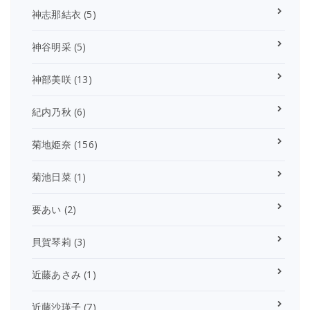
神志那結衣
(5)
神谷明采
(5)
神部美咲
(13)
紀内乃秋
(6)
菊地姫奈
(156)
菊池日菜
(1)
要あい
(2)
貝賀琴莉
(3)
近藤あさみ
(1)
近藤沙瑛子
(7)