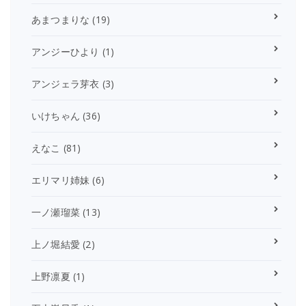
あまつまりな
(19)
アンジーひより
(1)
アンジェラ芽衣
(3)
いけちゃん
(36)
えなこ
(81)
エリマリ姉妹
(6)
一ノ瀬瑠菜
(13)
上ノ堀結愛
(2)
上野凛夏
(1)