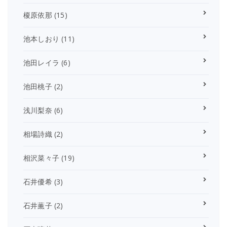
榎原依那
(15)
池本しおり
(11)
池田レイラ
(6)
池田桃子
(2)
浅川梨奈
(6)
相場詩織
(2)
相沢菜々子
(19)
石井優希
(3)
石井薫子
(2)