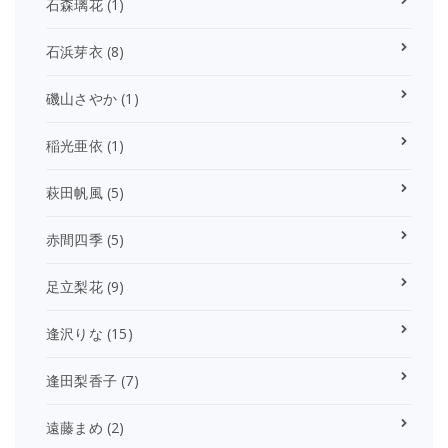
石森璃花
(1)
石浜芽衣
(8)
磯山さやか
(1)
稲光亜依
(1)
萩田帆風
(5)
赤間四季
(5)
足立梨花
(9)
逢沢りな
(15)
逢田梨香子
(7)
遠藤まめ
(2)