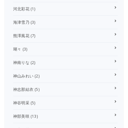
河北彩花
(1)
海津雪乃
(3)
熊澤風花
(7)
瑚々
(3)
神南りな
(2)
神山みれい
(2)
神志那結衣
(5)
神谷明采
(5)
神部美咲
(13)