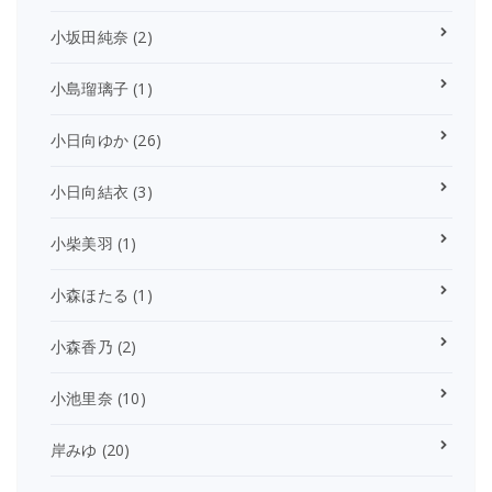
小坂田純奈
(2)
小島瑠璃子
(1)
小日向ゆか
(26)
小日向結衣
(3)
小柴美羽
(1)
小森ほたる
(1)
小森香乃
(2)
小池里奈
(10)
岸みゆ
(20)