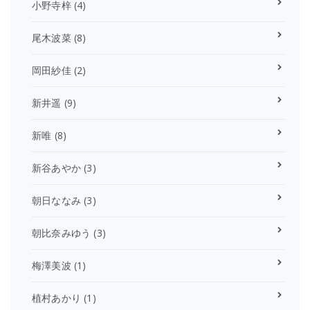
小野寺梓
(4)
尾木波菜
(8)
岡田紗佳
(2)
新井遥
(9)
新唯
(8)
新谷あやか
(3)
朝日ななみ
(3)
朝比奈みゆう
(3)
梅澤美波
(1)
植村あかり
(1)