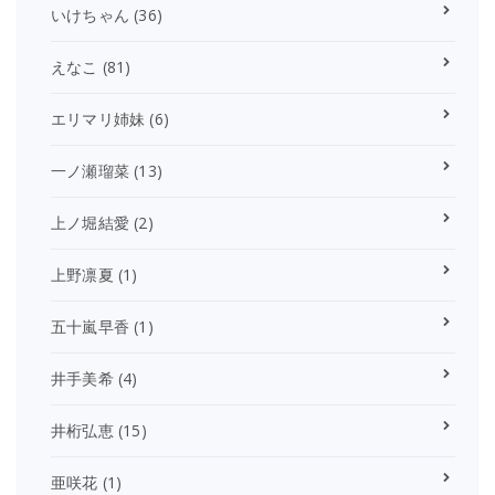
いけちゃん
(36)
えなこ
(81)
エリマリ姉妹
(6)
一ノ瀬瑠菜
(13)
上ノ堀結愛
(2)
上野凛夏
(1)
五十嵐早香
(1)
井手美希
(4)
井桁弘恵
(15)
亜咲花
(1)