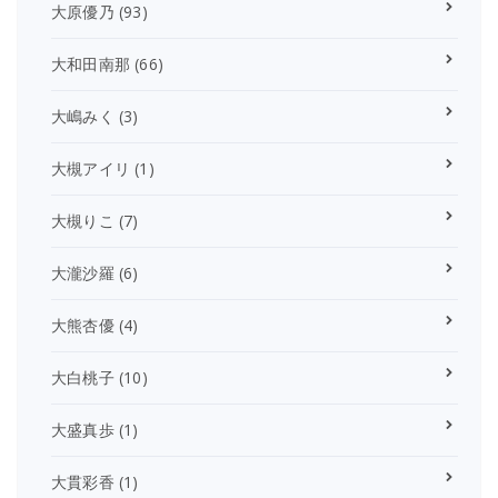
大原優乃
(93)
大和田南那
(66)
大嶋みく
(3)
大槻アイリ
(1)
大槻りこ
(7)
大瀧沙羅
(6)
大熊杏優
(4)
大白桃子
(10)
大盛真歩
(1)
大貫彩香
(1)