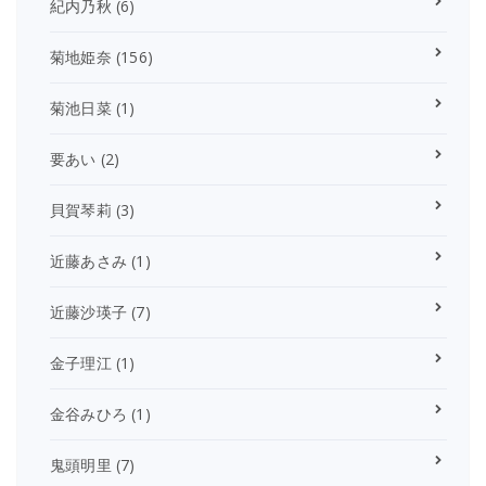
紀内乃秋
(6)
菊地姫奈
(156)
菊池日菜
(1)
要あい
(2)
貝賀琴莉
(3)
近藤あさみ
(1)
近藤沙瑛子
(7)
金子理江
(1)
金谷みひろ
(1)
鬼頭明里
(7)