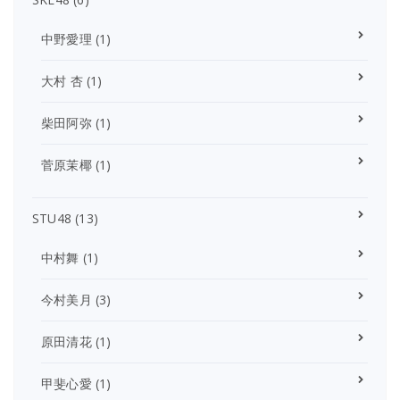
中野愛理
(1)
大村 杏
(1)
柴田阿弥
(1)
菅原茉椰
(1)
STU48
(13)
中村舞
(1)
今村美月
(3)
原田清花
(1)
甲斐心愛
(1)