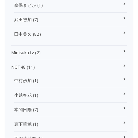
森保まどか
(1)
武田智加
(7)
田中美久
(82)
Minisuka.tv
(2)
NGT48
(11)
中村歩加
(1)
小越春花
(1)
本間日陽
(7)
真下華穂
(1)