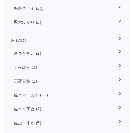
黒嵜菜々子
(30)
黒木ひかり
(3)
さ
(766)
さつきあい
(2)
すみぽん
(3)
三野宮鈴
(2)
佐々木ほのか
(11)
佐々木萌香
(2)
佐山すずか
(5)