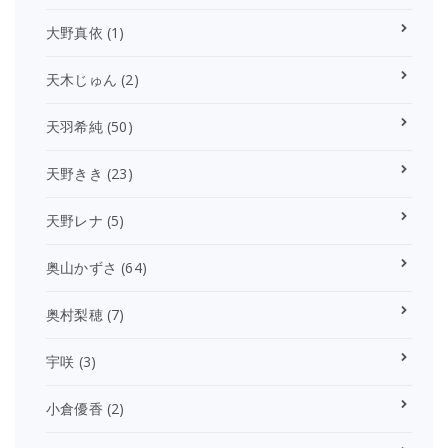
大野真依
(1)
天木じゅん
(2)
天羽希純
(50)
天野きき
(23)
天野レナ
(5)
奥山かずさ
(64)
奥村梨穂
(7)
宇咲
(3)
小倉優香
(2)