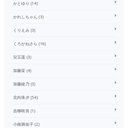
かとゆり
(14)
かれしちゃん
(3)
くりえみ
(3)
くろがねさら
(16)
兒玉遥
(3)
加藤栞
(4)
加藤綾乃
(3)
北向珠夕
(54)
吉柳咲良
(1)
小南満佑子
(2)