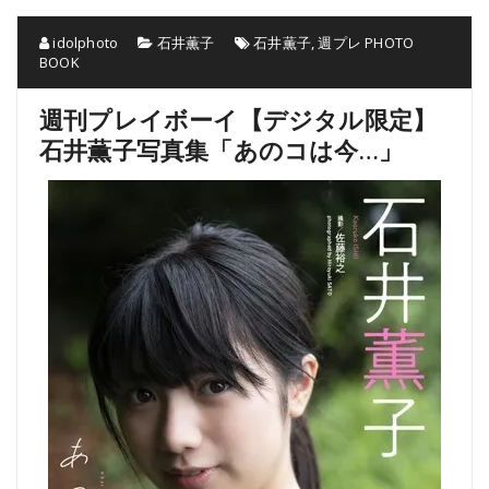
idolphoto
石井薫子
石井薫子
,
週プレ PHOTO
BOOK
週刊プレイボーイ【デジタル限定】
石井薫子写真集「あのコは今…」