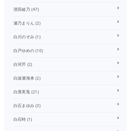
澄田綾乃
(47)
瀬乃まりん
(2)
白川のぞみ
(1)
白戸ゆめの
(10)
白河芹
(2)
白波瀬海来
(2)
白濱美兎
(21)
白石まゆみ
(3)
白石時
(1)