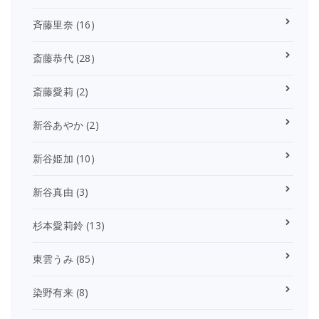
斉藤里奈
(16)
斎藤恭代
(28)
斎藤愛莉
(2)
新谷あやか
(2)
新谷姫加
(10)
新谷真由
(3)
杉本愛莉鈴
(13)
東雲うみ
(85)
染野有来
(8)