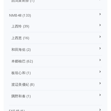
西潟茉莉奈
(1)
NMB48
(133)
上西怜
(39)
上西恵
(16)
和田海佑
(2)
本郷柚巴
(62)
板垣心和
(1)
渡辺美優紀
(8)
隅野和奏
(1)
SKE48
(6)