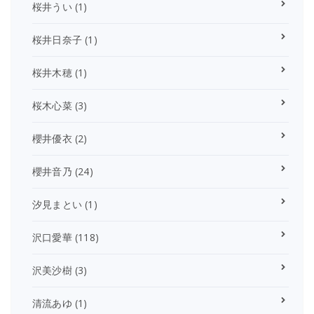
桜井うい
(1)
桜井日奈子
(1)
桜井木穂
(1)
桜木心菜
(3)
櫻井優衣
(2)
櫻井音乃
(24)
汐見まとい
(1)
沢口愛華
(118)
沢美沙樹
(3)
清流あゆ
(1)