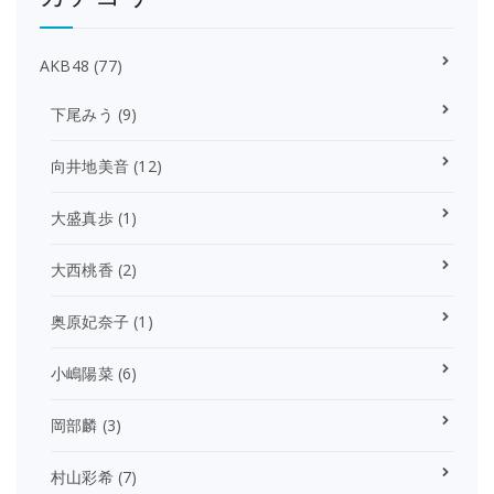
AKB48
(77)
下尾みう
(9)
向井地美音
(12)
大盛真歩
(1)
大西桃香
(2)
奥原妃奈子
(1)
小嶋陽菜
(6)
岡部麟
(3)
村山彩希
(7)