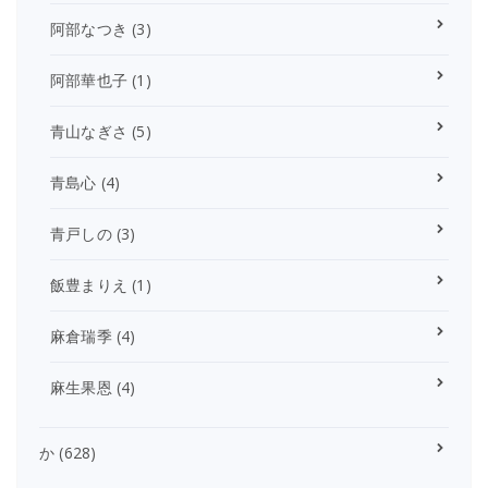
阿部なつき
(3)
阿部華也子
(1)
青山なぎさ
(5)
青島心
(4)
青戸しの
(3)
飯豊まりえ
(1)
麻倉瑞季
(4)
麻生果恩
(4)
か
(628)