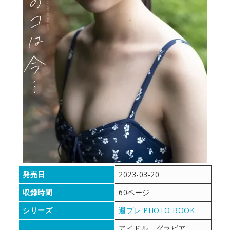
発売日
2023-03-20
収録時間
60ページ
シリーズ
週プレ PHOTO BOOK
アイドル グラビア